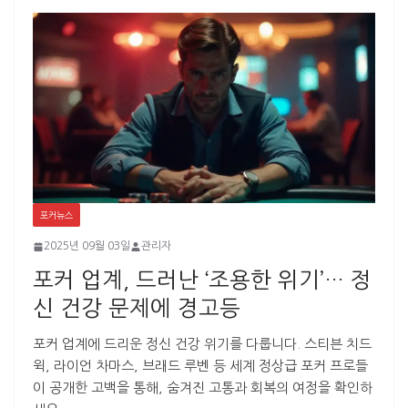
포커뉴스
2025년 09월 03일
관리자
포커 업계, 드러난 ‘조용한 위기’… 정
신 건강 문제에 경고등
포커 업계에 드리운 정신 건강 위기를 다룹니다. 스티븐 치드
윅, 라이언 차마스, 브래드 루벤 등 세계 정상급 포커 프로들
이 공개한 고백을 통해, 숨겨진 고통과 회복의 여정을 확인하