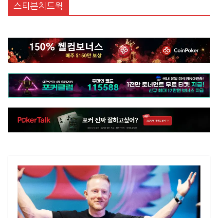
스티븐치드윅