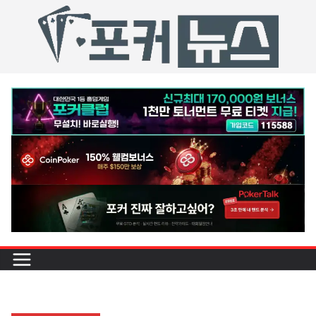
콘
텐
츠
로
건
너
뛰
기