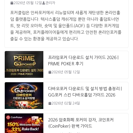
2026년 05월 12일
관리자
포커클럽은 인싸포커에서 리뉴얼되며 새롭게 재탄생한 온라인홀
덤 플랫폼입니다. 텍사스홀덤 캐쉬게임 뿐만 아니라 홀덤토너먼
트, 팟 리밋 오마하, 숏덱 및 올인폴드(AOF) 등 다양한 포커게임
을 제공하며, 포커플레이어들에게 편리하고 안전한 온라인포커를
즐길 수 있는 환경을 제공하고 있습니다.
프라임포커 다운로드 설치 가이드 2026 |
PRIME POKER 후기
2026년 05월 12일
다바오포커 다운로드 및 설치 방법 총정리 |
GG포커 스킨 다바오홀덤 가이드 2026
2026년 02월 24일
2026 암호화폐 포커의 강자, 코인포커
(CoinPoker) 완벽 가이드