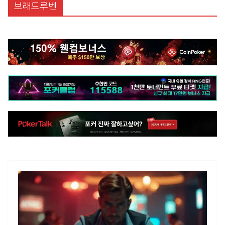
브래드루벤