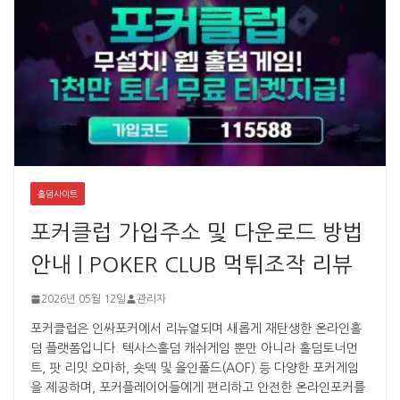
홀덤사이트
포커클럽 가입주소 및 다운로드 방법
안내 | POKER CLUB 먹튀조작 리뷰
2026년 05월 12일
관리자
포커클럽은 인싸포커에서 리뉴얼되며 새롭게 재탄생한 온라인홀
덤 플랫폼입니다. 텍사스홀덤 캐쉬게임 뿐만 아니라 홀덤토너먼
트, 팟 리밋 오마하, 숏덱 및 올인폴드(AOF) 등 다양한 포커게임
을 제공하며, 포커플레이어들에게 편리하고 안전한 온라인포커를