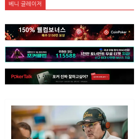
베니 글레이저