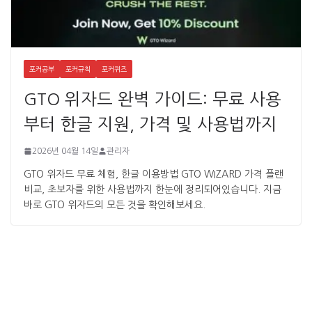
포커공부
포커규칙
포커퀴즈
GTO 위자드 완벽 가이드: 무료 사용
부터 한글 지원, 가격 및 사용법까지
2026년 04월 14일
관리자
GTO 위자드 무료 체험, 한글 이용방법 GTO WIZARD 가격 플랜
비교, 초보자를 위한 사용법까지 한눈에 정리되어있습니다. 지금
바로 GTO 위자드의 모든 것을 확인해보세요.