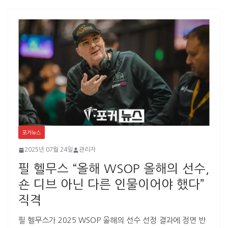
포커뉴스
2025년 07월 24일
관리자
필 헬무스 “올해 WSOP 올해의 선수,
숀 디브 아닌 다른 인물이어야 했다”
직격
필 헬무스가 2025 WSOP 올해의 선수 선정 결과에 정면 반