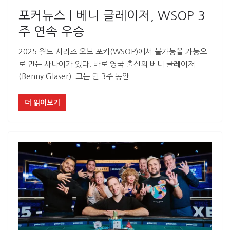
포커뉴스 | 베니 글레이저, WSOP 3
주 연속 우승
2025 월드 시리즈 오브 포커(WSOP)에서 불가능을 가능으
로 만든 사나이가 있다. 바로 영국 출신의 베니 글레이저
(Benny Glaser). 그는 단 3주 동안
더 읽어보기