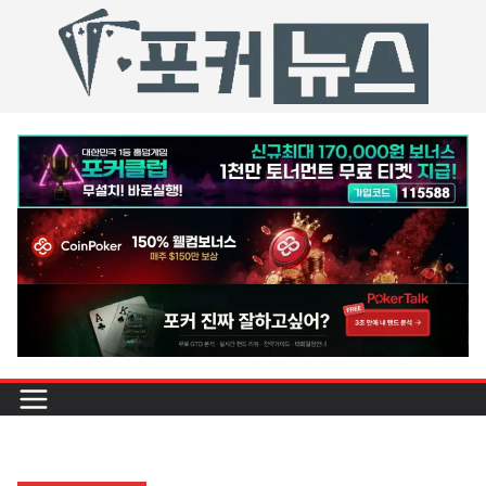
콘
텐
츠
로
건
너
뛰
기