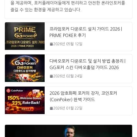
을 제공하며, 포커플레이어들에게 편리하고 안전한 온라인포커를
즐길 수 있는 환경을 제공하고 있습니다.
프라임포커 다운로드 설치 가이드 2026 |
PRIME POKER 후기
2026년 05월 12일
다바오포커 다운로드 및 설치 방법 총정리 |
GG포커 스킨 다바오홀덤 가이드 2026
2026년 02월 24일
2026 암호화폐 포커의 강자, 코인포커
(CoinPoker) 완벽 가이드
2026년 01월 22일