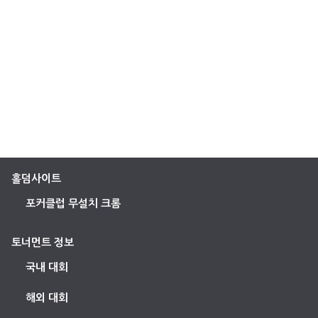
홀덤사이트
포커클럽 무설치 크롬
토너먼트 정보
국내 대회
해외 대회