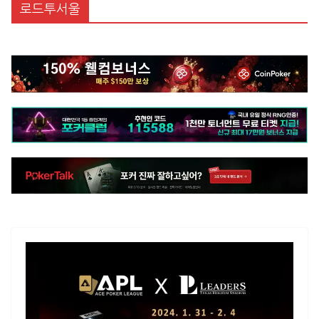
로드투서울