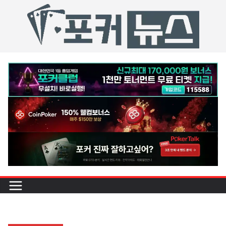
콘
텐
츠
로
건
너
뛰
기