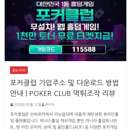
홀덤사이트
포커클럽 가입주소 및 다운로드 방법
안내 | POKER CLUB 먹튀조작 리뷰
2026년 05월 12일
관리자
포커클럽은 인싸포커에서 리뉴얼되며 새롭게 재탄생한 온라인홀
덤 플랫폼입니다. 텍사스홀덤 캐쉬게임 뿐만 아니라 홀덤토너먼
트, 팟 리밋 오마하, 숏덱 및 올인폴드(AOF) 등 다양한 포커게임