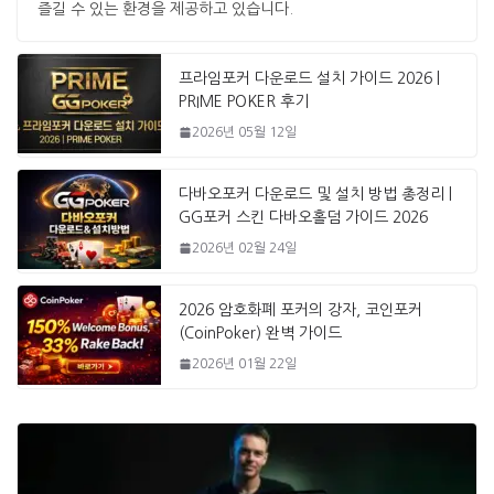
즐길 수 있는 환경을 제공하고 있습니다.
프라임포커 다운로드 설치 가이드 2026 |
PRIME POKER 후기
2026년 05월 12일
다바오포커 다운로드 및 설치 방법 총정리 |
GG포커 스킨 다바오홀덤 가이드 2026
2026년 02월 24일
2026 암호화폐 포커의 강자, 코인포커
(CoinPoker) 완벽 가이드
2026년 01월 22일