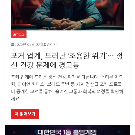
포커뉴스
2025년 09월 03일
관리자
포커 업계, 드러난 ‘조용한 위기’… 정
신 건강 문제에 경고등
포커 업계에 드리운 정신 건강 위기를 다룹니다. 스티븐 치드
윅, 라이언 차마스, 브래드 루벤 등 세계 정상급 포커 프로들
이 공개한 고백을 통해, 숨겨진 고통과 회복의 여정을 확인하
세요.
더 읽어보기