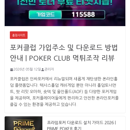
홀덤사이트
포커클럽 가입주소 및 다운로드 방법
안내 | POKER CLUB 먹튀조작 리뷰
2026년 05월 12일
관리자
포커클럽은 인싸포커에서 리뉴얼되며 새롭게 재탄생한 온라인홀
덤 플랫폼입니다. 텍사스홀덤 캐쉬게임 뿐만 아니라 홀덤토너먼
트, 팟 리밋 오마하, 숏덱 및 올인폴드(AOF) 등 다양한 포커게임
을 제공하며, 포커플레이어들에게 편리하고 안전한 온라인포커를
즐길 수 있는 환경을 제공하고 있습니다.
프라임포커 다운로드 설치 가이드 2026 |
PRIME POKER 후기