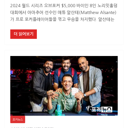
2024 월드 시리즈 오브포커 $5,000 바이인 8인 노리밋홀덤
대회에서 아마추어 선수인 매튜 알산테(Matthew Alsante)
가 프로 포커플레이어들을 꺾고 우승을 차지했다. 알산테는
더 읽어보기
포커뉴스