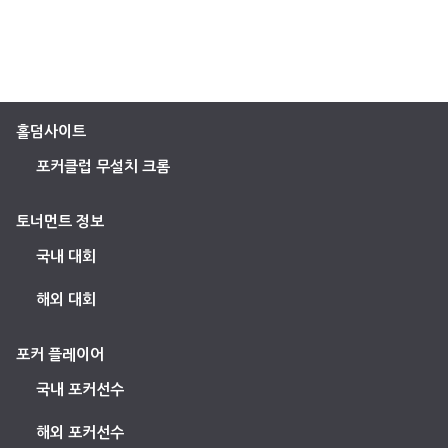
홀덤사이트
포커클럽 무설치 크롬
토너먼트 정보
국내 대회
해외 대회
포커 플레이어
국내 포커선수
해외 포커선수