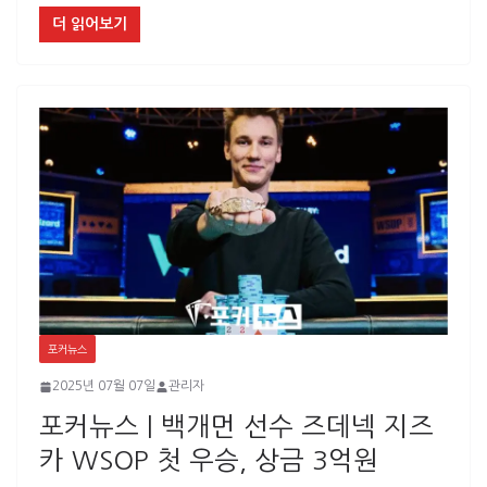
더 읽어보기
포커뉴스
2025년 07월 07일
관리자
포커뉴스 | 백개먼 선수 즈데넥 지즈
카 WSOP 첫 우승, 상금 3억원