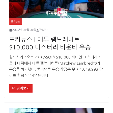
포커뉴스
2024년 07월 04일
관리자
포커뉴스 | 매튜 램브레히트
$10,000 미스터리 바운티 우승
월드시리즈오브포커(WSOP) $10,000 바이인 미스터리 바
운티 대회에서 매튜 램브레히트(Matthew Lambrecht)가
우승을 차지했다. 토너먼트 우승 상금은 무려 1,018,993 달
러로 한화 약 14억원이다.
더 읽어보기