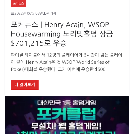
포커뉴스
2022년 06월 08일
관리자
포커뉴스 | Henry Acain, WSOP
Housewarming 노리밋홀덤 상금
$701,215로 우승
파이널 테이블에서 12명의 플레이어와 6시간이 넘는 플레이
어 끝에 Henry Acain은 첫 WSOP(World Series of
Poker)대회를 우승했다. 그가 이번에 우승한 $500
더 읽어보기