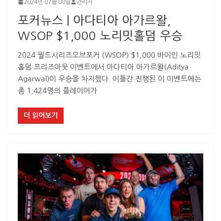
2024년 07월 08일
관리자
포커뉴스 | 아다티아 아가르왈,
WSOP $1,000 노리밋홀덤 우승
2024 월드시리즈오브포커 (WSOP) $1,000 바이인 노리밋
홀덤 프리즈아웃 이벤트에서 아다티아 아가르왈(Aditya
Agarwal)이 우승을 차지했다. 이틀간 진행된 이 이벤트에는
총 1,424명의 플레이어가
더 읽어보기