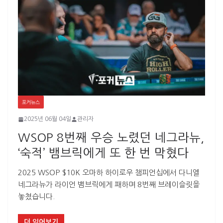
포커뉴스
2025년 06월 04일
관리자
WSOP 8번째 우승 노렸던 네그라뉴,
‘숙적’ 뱀브릭에게 또 한 번 막혔다
2025 WSOP $10K 오마하 하이로우 챔피언십에서 다니엘
네그라뉴가 라이언 뱀브릭에게 패하며 8번째 브레이슬릿을
놓쳤습니다.
더 읽어보기