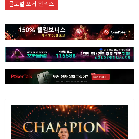
글로벌 포커 인덱스