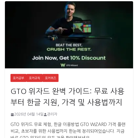
포커공부
포커규칙
포커퀴즈
GTO 위자드 완벽 가이드: 무료 사용
부터 한글 지원, 가격 및 사용법까지
2026년 04월 14일
관리자
GTO 위자드 무료 체험, 한글 이용방법 GTO WIZARD 가격 플랜
비교, 초보자를 위한 사용법까지 한눈에 정리되어있습니다. 지금