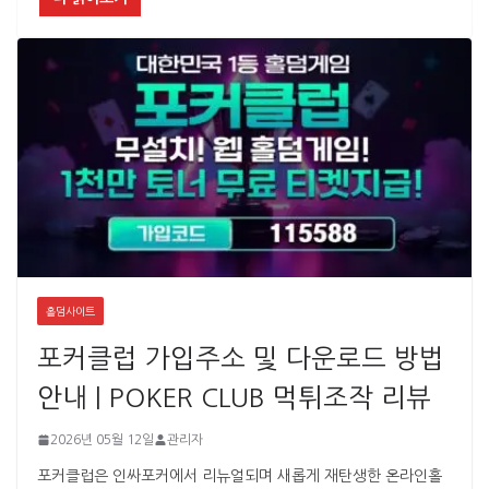
홀덤사이트
포커클럽 가입주소 및 다운로드 방법
안내 | POKER CLUB 먹튀조작 리뷰
2026년 05월 12일
관리자
포커클럽은 인싸포커에서 리뉴얼되며 새롭게 재탄생한 온라인홀