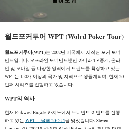
월드포커투어 WPT (Wolrd Poker Tour)
월드포커투어(WPT)
는 2002년 미국에서 시작된 포커 토너
먼트입니다. 오프라인 토너먼트뿐만 아니라 TV중계, 온라
인 및 모바일 등 다양한 영역에서 브랜드를 확장하고 있는
WPT는 150개 이상의 국가 및 지역으로 생중계되며, 현재 20
번째 시리즈를 진행하고 있습니다.
WPT의 역사
현재 Parkwest Bicycle 카지노에서 토너먼트 이벤트를 진행
하고 있는
WPT는 올해 20주년
을 맞았습니다. Steven
Lipscomb가 2002년 설립한 World Poker Tour의 첫번째 대회