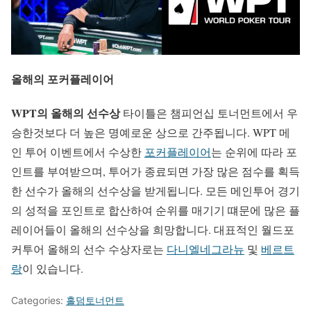
올해의 포커플레이어
WPT의 올해의 선수상
타이틀은 챔피언십 토너먼트에서 우
승한것보다 더 높은 명예로운 상으로 간주됩니다. WPT 메
인 투어 이벤트에서 수상한
포커플레이어
는 순위에 따라 포
인트를 부여받으며, 투어가 종료되면 가장 많은 점수를 획득
한 선수가 올해의 선수상을 받게됩니다. 모든 메인투어 경기
의 성적을 포인트로 합산하여 순위를 매기기 떄문에 많은 플
레이어들이 올해의 선수상을 희망합니다. 대표적인 월드포
커투어 올해의 선수 수상자로는
다니엘네그라뉴
및
베르트
랑
이 있습니다.
Categories:
홀덤토너먼트