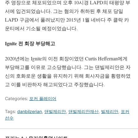
주 영장으로 체포되었으며 오후 10시경 LAPD의 태평양 부
서에 입건되었습니다. 그는 혐의가 취하된 후 체포 당일
LAPD 구금에서 풀려났지만 2015년 1월 네바다 주 클락 카
운티에서 기소될 예정이었습니다.
Ignite 전 회장 부당해고
2020년에는 Ignite의 이전 회장이였던 Curtis Heffernan에게
부당해고를 이유로 고소당했습니다. 그는 댄빌제리안은 자
신의 호화로운 생활을 유지하기 위해 회사자금을 횡령하였
고 이를 비판하자 해고되었다고 주장했습니다.
Categories:
포커 플레이어
Tags:
danbilzerian
,
댄빌제리안
,
댄빌제리안재산
,
빌제리안
,
포커
선수