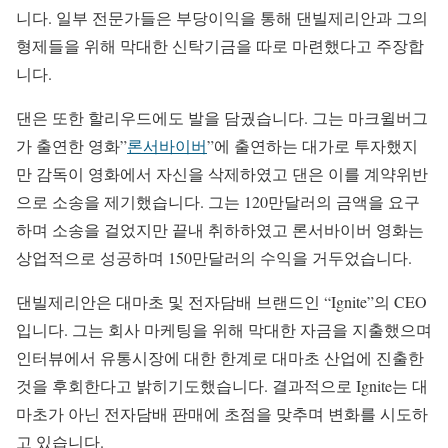
니다. 일부 전문가들은 부당이익을 통해 댄빌제리안과 그의
형제들을 위해 막대한 신탁기금을 따로 마련했다고 주장합
니다.
댄은 또한 할리우드에도 발을 담궜습니다. 그는 마크윌버그
가 출연한 영화”
론서바이버
”에 출연하는 대가로 투자했지
만 감독이 영화에서 자신을 삭제하였고 댄은 이를 계약위반
으로 소송을 제기했습니다. 그는 120만달러의 금액을 요구
하며 소송을 걸었지만 끝내 취하하였고 론서바이버 영화는
상업적으로 성공하며 150만달러의 수익을 거두었습니다.
댄빌제리안은 대마초 및 전자담배 브랜드인 “Ignite”의 CEO
입니다. 그는 회사 마케팅을 위해 막대한 자금을 지출했으며
인터뷰에서 유통시장에 대한 한계로 대마초 산업에 진출한
것을 후회한다고 밝히기도했습니다. 결과적으로 Ignite는 대
마초가 아닌 전자담배 판매에 초점을 맞추며 변화를 시도하
고 있습니다.