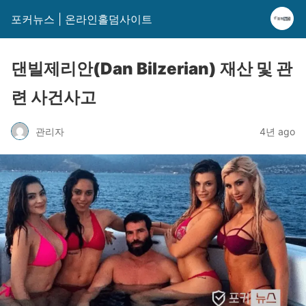
포커뉴스 | 온라인홀덤사이트
댄빌제리안(Dan Bilzerian) 재산 및 관
련 사건사고
관리자
4년 ago