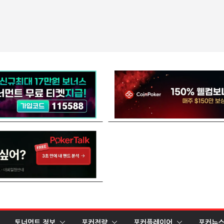
토너먼트 정보
포커전략
포커플레이어
포커뉴