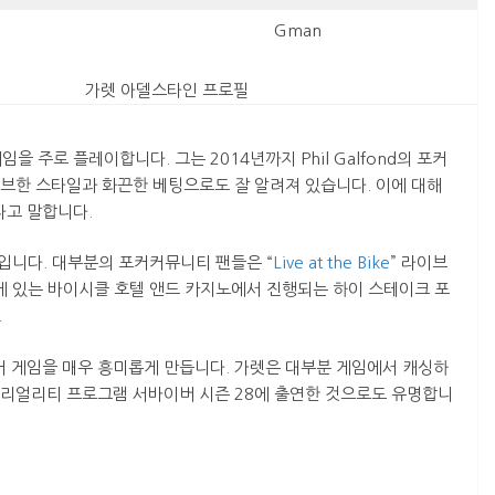
Gman
가렛 아델스타인 프로필
주로 플레이합니다. 그는 2014년까지 Phil Galfond의 포커
레시브한 스타일과 화끈한 베팅으로도 잘 알려져 있습니다. 이에 대해
다고 말합니다.
레이어입니다. 대부분의 포커커뮤니티 팬들은 “
Live at the Bike
” 라이브
 있는 바이시클 호텔 앤드 카지노에서 진행되는 하이 스테이크 포
.
 게임을 매우 흥미롭게 만듭니다. 가렛은 대부분 게임에서 캐싱하
 리얼리티 프로그램 서바이버 시즌 28에 출연한 것으로도 유명합니