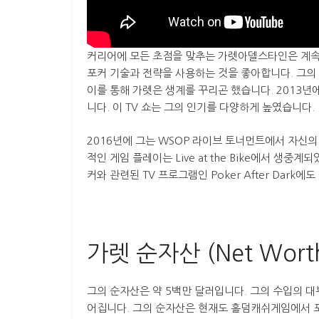
커리어에 모든 초점을 맞추는 가렛아델스타인은 계속
포커 기술과 전략을 사용하는 것을 좋아합니다. 그의
이를 통해 가렛은 생계를 꾸리곤 했습니다. 2013년에는
니다. 이 TV 쇼는 그의 인기를 다양하게 높였습니다.
2016년에 그는 WSOP 라이브 토너먼트에서 자신의 
적인 게임 플레이는 Live at the Bike에서 생중계
커와 관련된 TV 프로그램인 Poker After Dark에
가렛 순자산 (Net Wort
그의 순자산은 약 5백만 달러입니다. 그의 수입의 대
어집니다. 그의 순자산은 현재도 홀덤캐쉬게임에서 