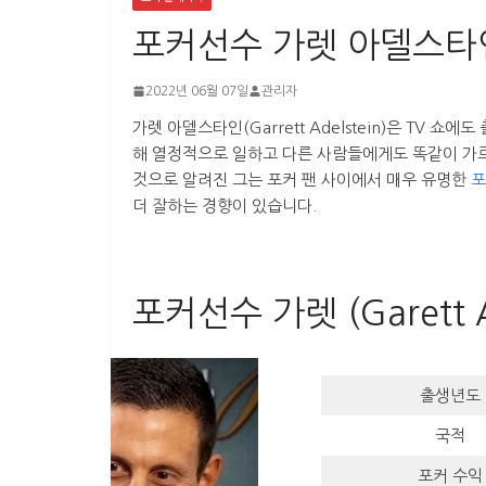
포커선수 가렛 아델스타인 (G
2022년 06월 07일
관리자
가렛 아델스타인(Garrett Adelstein)은 TV
해 열정적으로 일하고 다른 사람들에게도 똑같이 가
것으로 알려진 그는 포커 팬 사이에서 매우 유명한
포
더 잘하는 경향이 있습니다.
포커선수 가렛 (Garett Ad
출생년도
국적
포커 수익