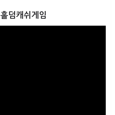
 홀덤캐쉬게임