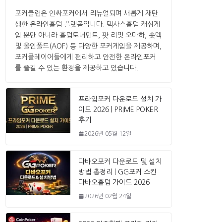
포커클럽은 인싸포커에서 리뉴얼되며 새롭게 재탄
생한 온라인홀덤 플랫폼입니다. 텍사스홀덤 캐쉬게
임 뿐만 아니라 홀덤토너먼트, 팟 리밋 오마하, 숏덱
및 올인폴드(AOF) 등 다양한 포커게임을 제공하며,
포커플레이어들에게 편리하고 안전한 온라인포커
를 즐길 수 있는 환경을 제공하고 있습니다.
프라임포커 다운로드 설치 가
이드 2026 | PRIME POKER
후기
2026년 05월 12일
다바오포커 다운로드 및 설치
방법 총정리 | GG포커 스킨
다바오홀덤 가이드 2026
2026년 02월 24일