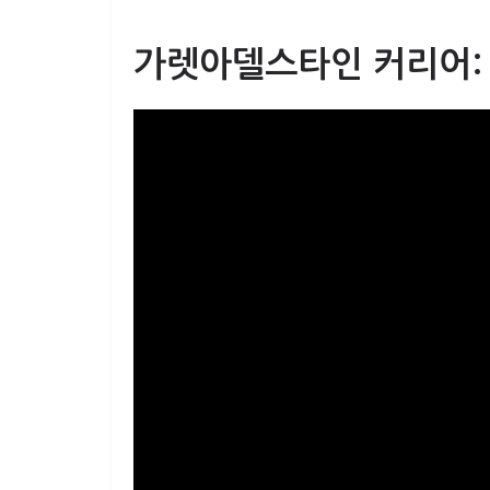
가렛아델스타인 커리어: