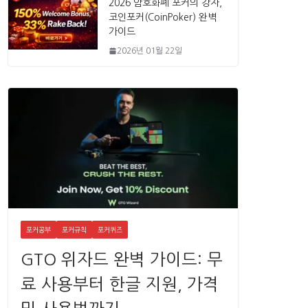
2026 암호화폐 포커의 강자,
코인포커(CoinPoker) 완벽
가이드
2026년 01월 22일
포커공부
포커규칙
포커퀴즈
GTO 위자드 완벽 가이드: 무
료 사용부터 한글 지원, 가격