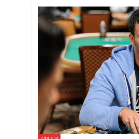
포커 플레이어