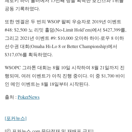
체로키 하이 롤러에서 15번째 링을 획득한 호킨스와 1위를
공동 기록하였다.
또한 엔겔은 두 번의 WSOP 팔찌 우승자로 2019년 이벤트
#48: $2,500 노 리밋 홀덤(No-Limit Hold’em)에서 $427,399를,
그리고 2021년 이벤트 #9: $10,000 오마하 하이-로우 8 이하
선수권 대회(Omaha Hi-Lo 8 or Better Championship)에서
$317,076를 획득하였다.
WSOPC 그라톤 대회는 8월 10일 시작하여 8월 21일까지 진
행되며, 여러 이벤트가 아직 진행 중이다. 이 중 $1,700 바이
인 메인 이벤트는 8월 18일부터 시작된다.
출처 :
PokerNews
[포커뉴스]
[ⓒ 포커뉴스.com 무단전재 및 재배포 금지]