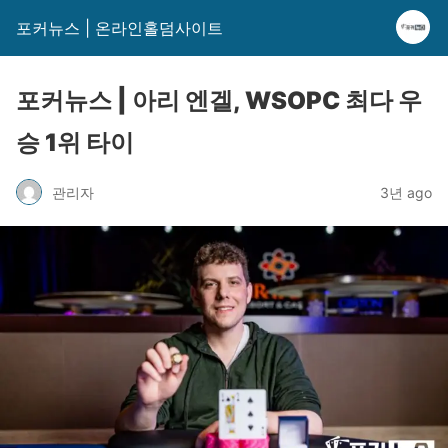
포커뉴스 | 온라인홀덤사이트
포커뉴스 | 아리 엔겔, WSOPC 최다 우
승 1위 타이
관리자
3년 ago