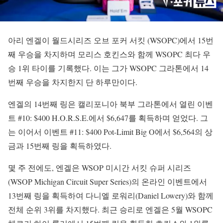
아리 엔겔이 월드시리즈 오브 포커 서킷 (WSOPC)에서 15번
째 우승을 차지하며 모리스 호킨스와 함께 WSOPC 최다 우
승 1위 타이를 기록했다. 이는 그가 WSOPC 그라톤에서 14
번째 우승을 차지한지 단 하루만이다.
엔겔의 14번째 링은 캘리포니아 북부 그라톤에서 열린 이벤
트 #10: $400 H.O.R.S.E.에서 $6,647를 획득하며 얻었다. 그
는 이어서 이벤트 #11: $400 Pot-Limit Big O에서 $6,564의 상
금과 15번째 링을 획득하였다.
몇 주 전에도, 엔겔은 WSOP 미시간 서킷 슈퍼 시리즈
(WSOP Michigan Circuit Super Series)의 온라인 이벤트에서
13번째 링을 획득하여 다니엘 로워리(Daniel Lowery)와 함께
전체 순위 3위를 차지했다. 최근 승리로 엔겔은 5월 WSOPC