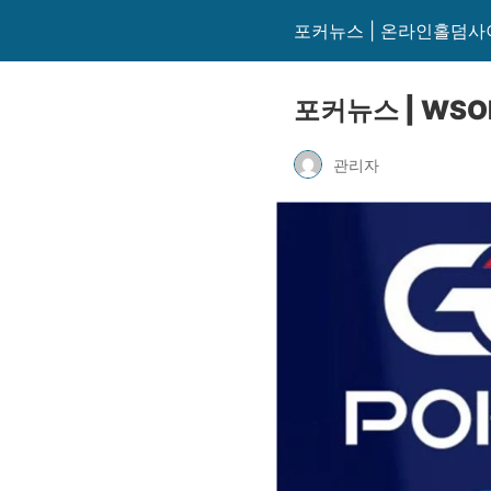
포커뉴스 | 온라인홀덤사
포커뉴스 | WSO
관리자