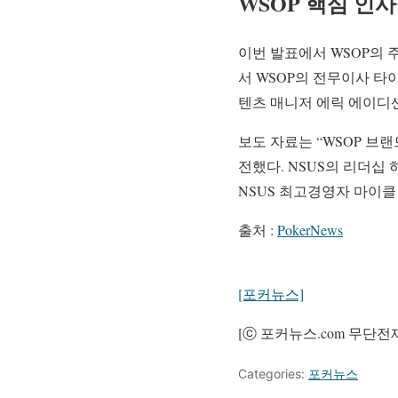
WSOP 핵심 인사
이번 발표에서 WSOP의 
서 WSOP의 전무이사 타
텐츠 매니저 에릭 에이디
보도 자료는 “WSOP 브
전했다. NSUS의 리더십
NSUS 최고경영자 마이클
출처 :
PokerNews
[포커뉴스]
[ⓒ 포커뉴스.com 무단전
Categories:
포커뉴스