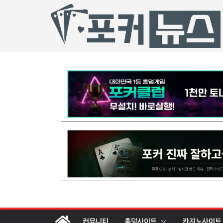
콘
텐
츠
로
건
너
뛰
기
커뮤니티
홀덤사이트
카지노사이트