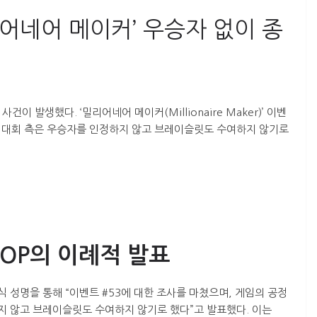
밀리어네어 메이커’ 우승자 없이 종
건이 발생했다. ‘밀리어네어 메이커(Millionaire Maker)’ 이벤
면서, 대회 측은 우승자를 인정하지 않고 브레이슬릿도 수여하지 않기로
SOP의 이례적 발표
공식 성명을 통해 “이벤트 #53에 대한 조사를 마쳤으며, 게임의 공정
지 않고 브레이슬릿도 수여하지 않기로 했다”고 발표했다. 이는