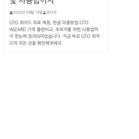
및 사용법까지
2026년 04월 14일
관리자
GTO 위자드 무료 체험, 한글 이용방법 GTO
WIZARD 가격 플랜비교, 초보자를 위한 사용법까
지 한눈에 정리되어있습니다. 지금 바로 GTO 위자
드의 모든 것을 확인해보세요.