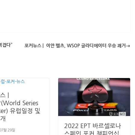
역겹다”
포커뉴스 | 이안 펠츠, WSOP 글라디에이터 우승 쾌거
스 |
World Series
oker) 유럽일정 및
공개
2022 EPT 바르셀로나
07월 29일
스페인 포커 챔피언십