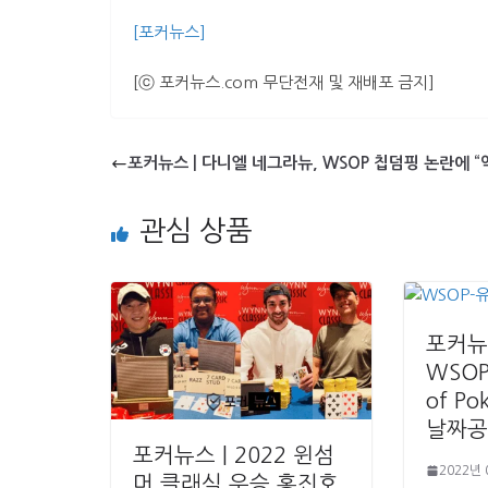
[포커뉴스]
[ⓒ 포커뉴스.com 무단전재 및 재배포 금지]
포커뉴스 | 다니엘 네그라뉴, WSOP 칩덤핑 논란에 “
관심 상품
포커뉴
WSOP(
of P
날짜
포커뉴스 | 2022 윈섬
2022년 
머 클래식 우승 홍진호,