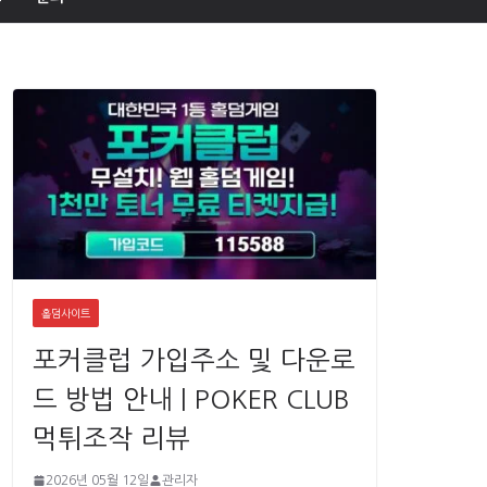
홀덤사이트
포커클럽 가입주소 및 다운로
드 방법 안내 | POKER CLUB
먹튀조작 리뷰
2026년 05월 12일
관리자