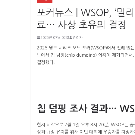
포커뉴스 | WSOP, ‘
료… 사상 초유의 결정
2025년 07월 02일
관리자
2025 월드 시리즈 오브 포커(WSOP)에서 전례 없는 사
트에서 칩 덤핑(chip dumping) 의혹이 제기되
결정했다.
칩 덤핑 조사 결과… W
현지 시각으로 7월 1일 오후 8시 20분, WSOP는 
성과 규정 유지를 위해 이번 대회에 우승자를 지정하