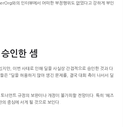
kerOrg와의 인터뷰에서 어떠한 부정행위도 없었다고 강하게 부인
’ 승인한 셈
있지만, 이번 사태로 인해 딜을 사실상 간접적으로 승인한 것과 다
들은 “딜을 허용하지 않아 생긴 문제를, 결국 대회 측이 나서서 딜
 토너먼트 규정의 보완이나 개정이 불가피할 전망이다. 특히 ‘헤즈
란의 중심에 서게 될 것으로 보인다.