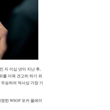
킨 지 이십 년이 지난 후,
위를 더욱 견고히 하기 위
 우승하여 역사상 가장 기
명한 WSOP 포커 플레이