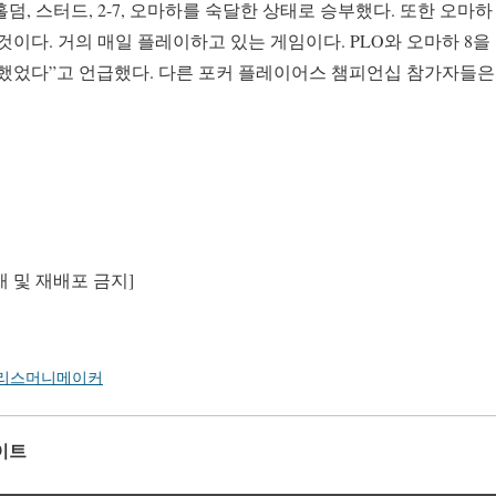
덤, 스터드, 2-7, 오마하를 숙달한 상태로 승부했다. 또한 오마하
것이다. 거의 매일 플레이하고 있는 게임이다. PLO와 오마하 8을
 했었다”고 언급했다. 다른 포커 플레이어스 챔피언십 참가자들은
재 및 재배포 금지]
리스머니메이커
이트