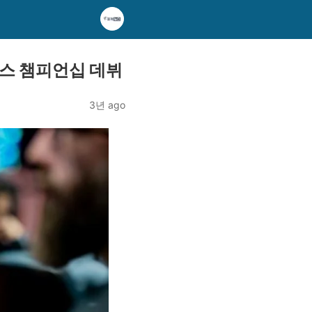
어스 챔피언십 데뷔
3년 ago