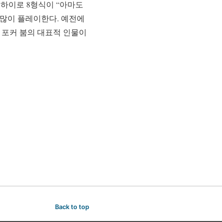
 하이로 8형식이 “아마도
 많이 플레이한다. 예전에
 포커 붐의 대표적 인물이
Back to top