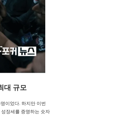
 최대 규모
13명이었다. 하지만 이번
신 성장세를 증명하는 숫자