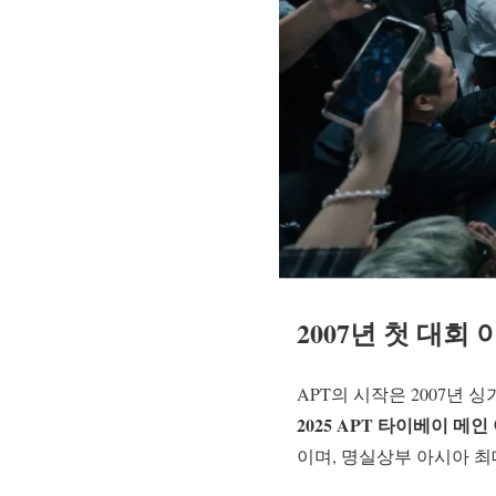
2007년 첫 대회 
APT의 시작은 2007년 
2025 APT 타이베이 메
이며, 명실상부 아시아 최