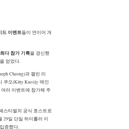
사이드 이벤트
들이 연이어 개
 최다 참가 기록
을 경신했
을 얻었다.
 Cheong)과 캘빈 리
오(Kitty Kuo)는 메인
 여러 이벤트에 참가해 주
)도 페스티벌의 공식 호스트로
월 29일 단일 하이롤러 이
 입증했다.