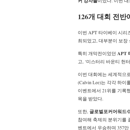
커 강자들
이었다. 이번 
126개 대회 전
이번 APT 타이베이 시
최되었고, 대부분이 보장 
APT
특히 개막전이었던
고, ‘미스터리 바운티 헌터(Mys
이번 대회에는 세계적으로 이
(Calvin Lee)는 각각
이벤트에서 21위를 기록
목을 받았다.
글로벌
포커
어워드
또한,
참여해 축제의 분위기를 끌어
벤트에서 우승하며 357만 