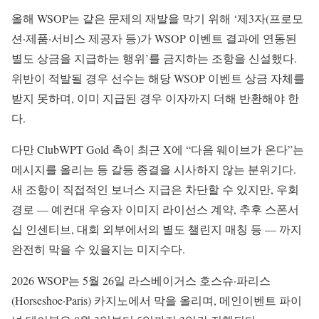
올해 WSOP는 같은 문제의 재발을 막기 위해 ‘제3자(프로모
션·제품·서비스 제공자 등)가 WSOP 이벤트 결과에 연동된
별도 상금을 지급하는 행위’를 금지하는 조항을 신설했다.
위반이 적발될 경우 선수는 해당 WSOP 이벤트 상금 자체를
받지 못하며, 이미 지급된 경우 이자까지 더해 반환해야 한
다.
다만 ClubWPT Gold 측이 최근 X에 “다음 웨이브가 온다”는
메시지를 올리는 등 갈등 종결을 시사하지 않는 분위기다.
새 조항이 직접적인 보너스 지급은 차단할 수 있지만, 우회
경로 — 예컨대 우승자 이미지 라이선스 계약, 추후 스폰서
십 인센티브, 대회 외부에서의 별도 챌린지 매칭 등 — 까지
완전히 막을 수 있을지는 미지수다.
2026 WSOP는 5월 26일 라스베이거스 호스슈·파리스
(Horseshoe·Paris) 카지노에서 막을 올리며, 메인이벤트 파이