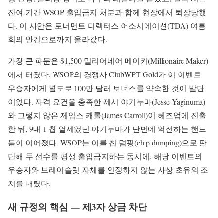
잔여 기간 WSOP 출입금지 처분과 함께 현장에서 퇴장당했
다. 이 사안은 토너먼트 디렉터스 어소시에이션(TDA) 여름
회의 안건으로까지 올라갔다.
가장 큰 파문은 $1,500 밀리어네어 메이커(Millionaire Maker)
에서 터졌다. WSOP의 경쟁사 ClubWPT Gold가 이 이벤트
우승자에게 별도로 100만 달러 보너스를 약속한 것이 발단
이었다. 자격 요건을 충족한 제시 야기누마(Jesse Yaginuma)
와 그렇지 않은 제임스 캐롤(James Carroll)이 헤즈업에 진출
한 뒤, 9대 1 칩 열세였던 야기누마가 단번에 역전하는 핸드
들이 이어졌다. WSOP는 이를 칩 덤핑(chip dumping)으로 판
단해 두 선수를 평생 출입금지하는 동시에, 해당 이벤트의
우승자와 브레이슬릿 자체를 인정하지 않는 사상 초유의 조
치를 내렸다.
새 규정의 핵심 — 제3자 상금 차단