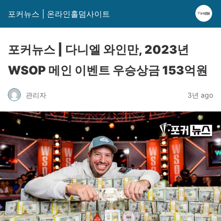
포커뉴스 | 온라인홀덤사이트
포커뉴스 | 다니엘 와인만, 2023년
WSOP 메인 이벤트 우승상금 153억원
관리자
3년 ago