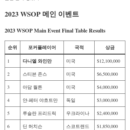
2023 WSOP 메인 이벤트
2023 WSOP Main Event Final Table Results
순위
포커플레이어
국적
상금
다니엘 와인만
1
미국
$12,100,000
2
스티븐 존스
미국
$6,500,000
3
아담 월튼
미국
$4,000,000
4
얀-페터 야흐트만
독일
$3,000,000
5
루슬란 프리드릭
우크라이나
$2,400,000
6
딘 허치슨
스코트랜드
$1,850,000