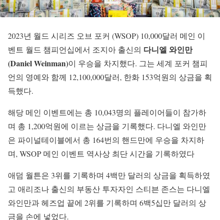
2023년 월드 시리즈 오브 포커 (WSOP) 10,000달러 메인 이
다니엘 와인만
벤트 월드 챔피언십에서 조지아 출신의
(Daniel Weinman)
이 우승을 차지했다. 그는 세계 포커 챔피
언의 영예와 함께 12,100,000달러, 한화 153억원의 상금을 획
득했다.
해당 메인 이벤트에는 총 10,043명의 플레이어들이 참가하
며 총 1,200억원에 이르는 상금을 기록했다. 다니엘 와인만
은 파이널테이블에서 총 164번의 핸드만에 우승을 차지하
며, WSOP 메인 이벤트 역사상 최단 시간을 기록하였다
애덤 월튼은 3위를 기록하며 4백만 달러의 상금을 획득하였
고 애리조나 출신의 부동산 투자자인 스티븐 존스는 다니엘
와인만과 헤즈업 끝에 2위를 기록하며 6백5십만 달러의 상
금을 손에 넣었다.