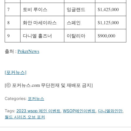
7
토비 루이스
잉글랜드
$1,425,000
8
화안 마세이라스
스페인
$1,125,000
9
다니엘 홀즈너
이탈리아
$900,000
출처 :
PokerNews
[포커뉴스]
[ⓒ 포커뉴스.com 무단전재 및 재배포 금지]
Categories:
포커뉴스
Tags:
2023 wsop 메인 이벤트
,
WSOP메인이벤트
,
다니엘와인만
,
월드 시리즈 오브 포커