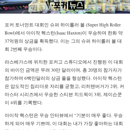
포커 토너먼트 대회인 슈퍼 하이롤러 볼 (Super High Roller
Bowl)에서 아이작 헥스턴(Isaac Haxton)이 우승하며 한화 약
37억원의 상금을 획득했다. 이는 그의 슈퍼 하이롤러 볼 대
회 2번째 우승이다.
라스베가스에 위치한 포커고 스튜디오에서 진행된 이 대회
의 바이인 금액은 무려 30만 달러이며, 총 20명의 참가자가
참가하며 6백만달러의 상금 풀을 형성했다. 아이작 헥스턴
은 압도적인 칩리더로 자리를 굳혔고, 리히텐버거가 2위, 커
마스터 시리즈에서 우승한 스티븐 치드윅이 3위, 제이슨쿤
이 4위를 기록했다.
아이작 헥스턴은 우승 인터뷰에서 “기분이 매우 좋다. 우승
하게 되어 매우 기쁘며, 이 대회는 내가 가장 좋아하는 대회