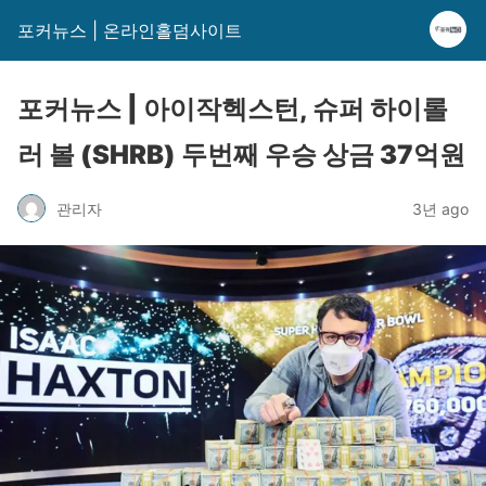
포커뉴스 | 온라인홀덤사이트
포커뉴스 | 아이작헥스턴, 슈퍼 하이롤
러 볼 (SHRB) 두번째 우승 상금 37억원
관리자
3년 ago