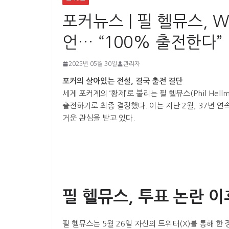
포커뉴스 | 필 헬뮤스, 
언… “100% 출전한다”
2025년 05월 30일
관리자
포커의 살아있는 전설, 결국 출전 결단
세계 포커계의 ‘황제’로 불리는 필 헬뮤스(Phil Hell
출전하기로 최종 결정했다. 이는 지난 2월, 37년 
거운 관심을 받고 있다.
필 헬뮤스, 투표 논란 이
필 헬뮤스는 5월 26일 자신의 트위터(X)를 통해 한