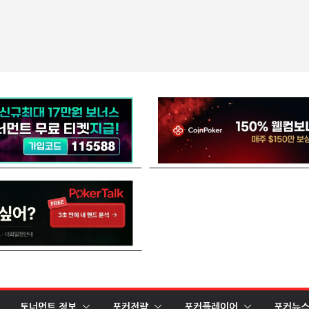
토너먼트 정보
포커전략
포커플레이어
포커뉴