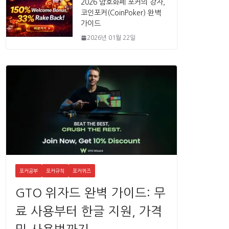
2026 암호화폐 포커의 강자,
코인포커(CoinPoker) 완벽
가이드
2026년 01월 22일
포커공부
포커규칙
포커퀴즈
GTO 위자드 완벽 가이드: 무
료 사용부터 한글 지원, 가격