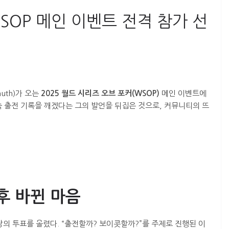
WSOP 메인 이벤트 전격 참가 선
muth)가 오는
2025 월드 시리즈 오브 포커(WSOP)
메인 이벤트에
연속 출전 기록을 깨겠다는 그의 발언을 뒤집은 것으로, 커뮤니티의 뜨
후 바뀐 마음
 장의 투표를 올렸다. “출전할까? 보이콧할까?”를 주제로 진행된 이