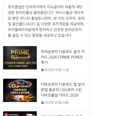
포커클럽은 인싸포커에서 리뉴얼되며 새롭게 재탄
생한 온라인홀덤 플랫폼입니다. 텍사스홀덤 캐쉬게
임 뿐만 아니라 홀덤토너먼트, 팟 리밋 오마하, 숏덱
및 올인폴드(AOF) 등 다양한 포커게임을 제공하며,
포커플레이어들에게 편리하고 안전한 온라인포커
를 즐길 수 있는 환경을 제공하고 있습니다.
프라임포커 다운로드 설치 가
이드 2026 | PRIME POKER
후기
2026년 05월 12일
다바오포커 다운로드 및 설치
방법 총정리 | GG포커 스킨
다바오홀덤 가이드 2026
2026년 02월 24일