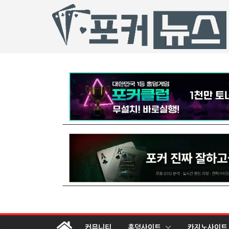
콘
텐
츠
로
건
너
뛰
기
커뮤니티
홀덤사이트
카지노사이트