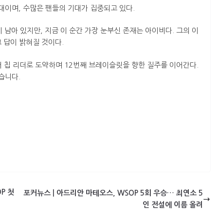
대이며, 수많은 팬들의 기대가 집중되고 있다.
 남아 있지만, 지금 이 순간 가장 눈부신 존재는 아이비다. 그의 이
그 답이 밝혀질 것이다.
에서 칩 리더로 도약하며 12번째 브레이슬릿을 향한 질주를 이어간다.
습니다.
P 첫
포커뉴스 | 아드리안 마테오스, WSOP 5회 우승… 최연소 5
인 전설에 이름 올려