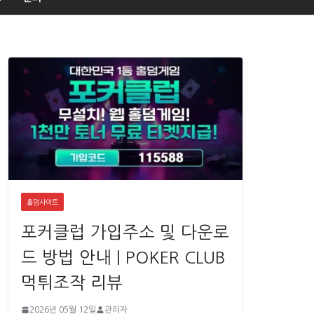
홀덤사이트
포커클럽 가입주소 및 다운로
드 방법 안내 | POKER CLUB
먹튀조작 리뷰
2026년 05월 12일
관리자