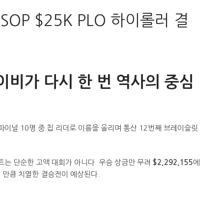
SOP $25K PLO 하이롤러 결
아이비가 다시 한 번 역사의 중심
 파이널 10명 중 칩 리더로 이름을 올리며 통산 12번째 브레이슬릿
트는 단순한 고액 대회가 아니다. 우승 상금만 무려
$2,292,155
에
된 만큼 치열한 결승전이 예상된다.