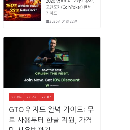
2026 암호화폐 포커의 강자,
코인포커(CoinPoker) 완벽
가이드
2026년 01월 22일
포커공부
포커규칙
포커퀴즈
GTO 위자드 완벽 가이드: 무
료 사용부터 한글 지원, 가격