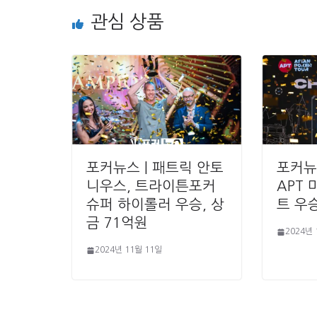
관심 상품
포커뉴스 | 패트릭 안토
포커뉴스
니우스, 트라이튼포커
APT
슈퍼 하이롤러 우승, 상
트 우
금 71억원
2024년 
2024년 11월 11일