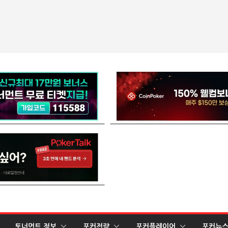
토너먼트 정보
포커전략
포커플레이어
포커뉴