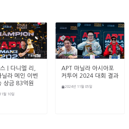
 | 다니엘 리,
APT 마닐라 아시아포
 마닐라 메인 이벤
커투어 2024 대회 결과
승 상금 83억원
2024년 11월 05일
11월 10일