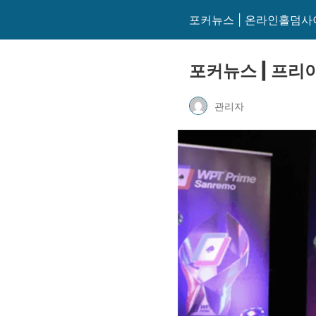
포커뉴스 | 온라인홀덤사
포커뉴스 | 프리
관리자