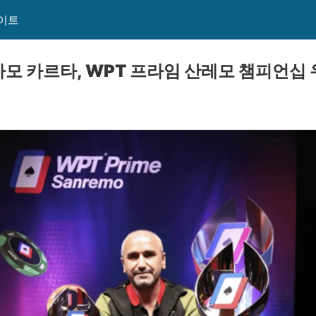
이트
아모 카르타, WPT 프라임 산레모 챔피언십