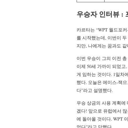
우승자 인터뷰 :
카르타는 “WPT 월드포커
를 시작했는데, 이번이 두
지만, 나에게는 꿈과도 같
이번 우승이 그의 이전 총
이제 50세 가까이 되었고
게 임하는 것이다. 1일차에서
했다. 오늘은 에이스-잭
다”라고 설명했다.
우승 상금의 사용 계획에 
겠다! 앞으로 유럽에서 많
에 돌아올 것이다. WPT
었다”라고 답했다.