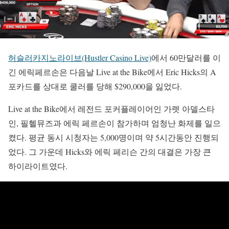
허슬러카지노라이브(Hustler Casino Live)
에서 60만달러를 이
긴 에릭페르손은 다음날 Live at the Bike에서 Eric Hicks의 A
포카드를 상대로 쿨러를 당해 $290,000을 잃었다.
Live at the Bike에서 레전드 포커플레이어인 가렛 아델스타
인, 필헬뮤즈과 에릭 페르손이 참가하며 엄청난 화제를 일으
켰다. 평균 동시 시청자는 5,000명이며 약 5시간동안 진행되
었다. 그 가운데 Hicks와 에릭 페리슨 간의 대결은 가장 큰
하이라이트였다.