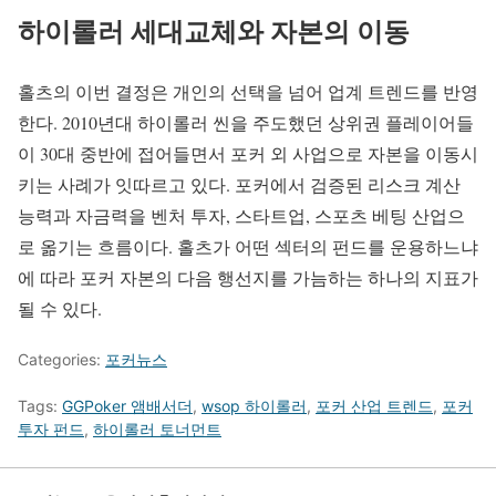
하이롤러 세대교체와 자본의 이동
홀츠의 이번 결정은 개인의 선택을 넘어 업계 트렌드를 반영
한다. 2010년대 하이롤러 씬을 주도했던 상위권 플레이어들
이 30대 중반에 접어들면서 포커 외 사업으로 자본을 이동시
키는 사례가 잇따르고 있다. 포커에서 검증된 리스크 계산
능력과 자금력을 벤처 투자, 스타트업, 스포츠 베팅 산업으
로 옮기는 흐름이다. 홀츠가 어떤 섹터의 펀드를 운용하느냐
에 따라 포커 자본의 다음 행선지를 가늠하는 하나의 지표가
될 수 있다.
Categories:
포커뉴스
Tags:
GGPoker 앰배서더
,
wsop 하이롤러
,
포커 산업 트렌드
,
포커
투자 펀드
,
하이롤러 토너먼트