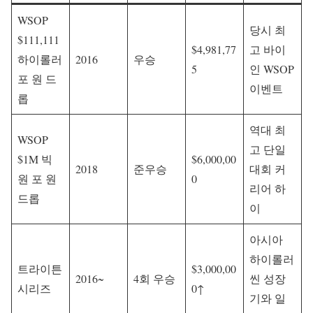
WSOP
당시 최
$111,111
$4,981,77
고 바이
하이롤러
2016
우승
5
인 WSOP
포 원 드
이벤트
롭
역대 최
WSOP
고 단일
$1M 빅
$6,000,00
2018
준우승
대회 커
원 포 원
0
리어 하
드롭
이
아시아
하이롤러
트라이튼
$3,000,00
2016~
4회 우승
씬 성장
시리즈
0↑
기와 일