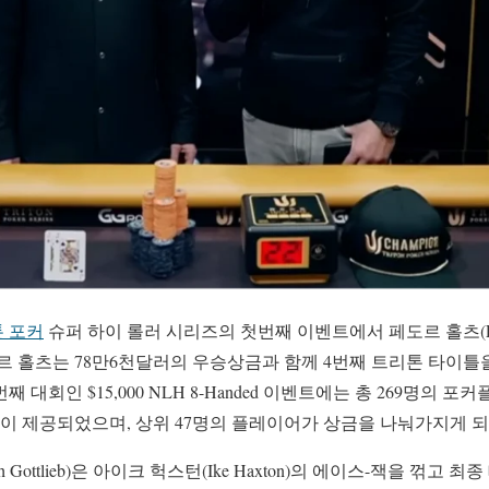
 포커
슈퍼 하이 롤러 시리즈의 첫번째 이벤트에서 페도르 홀츠(Fed
르 홀츠는 78만6천달러의 우승상금과 함께 4번째 트리톤 타이틀
 대회인 $15,000 NLH 8-Handed 이벤트에는 총 269명의 
이 제공되었으며, 상위 47명의 플레이어가 상금을 나눠가지게 되
 Gottlieb)은 아이크 헉스턴(Ike Haxton)의 에이스-잭을 꺾고