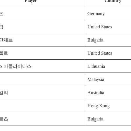
Player
Country
츠
Germany
립
United States
 단체브
Bulgaria
젤로
United States
스 미콜라이티스
Lithuania
Malaysia
컬리
Australia
Hong Kong
르츠
Bulgaria