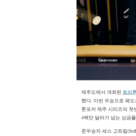
제주도에서 개최된
트리톤
했다. 이번 우승으로 페도
톤포커 제주 시리즈의 첫번째
4백만 달러가 넘는 상금풀
준우승자 세스 고트립(Seth