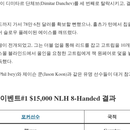
이 디미타르 단체브(Dimitar Danchev)를 세 번째로 탈락시키고
까지 가서 78만 6천 달러를 확보할 뻔했으나, 홀츠가 턴에서 칩
어 슬로우 플레이된 에이스를 깨뜨렸다.
이 전개되었고, 그는 더블 업을 통해 리드를 잡고 고트립을 10
스몰 블라인드에서 올인을 요청한 고트립에게 잭 원페어로 덫을 놓
득했다.
il Ivey)와 제이슨 쿤(Jason Koon)과 같은 유명 선수들이 대거
트#1 $15,000 NLH 8-Handed
결과
포커선수
국적