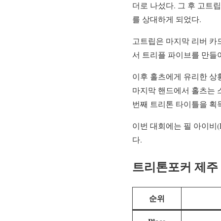
더로 나섰다. 그 후 고트립
를 상대하게 되었다.
고트립은 마지막 리버 카드
서 트리플 파이브를 만들
이후 홀츠에게 유리한 상황
마지막 핸드에서 홀츠는 
번째 트리톤 타이틀을 획
이번 대회에는 필 아이비(Ph
다.
트리톤포커 제주 이벤
순위