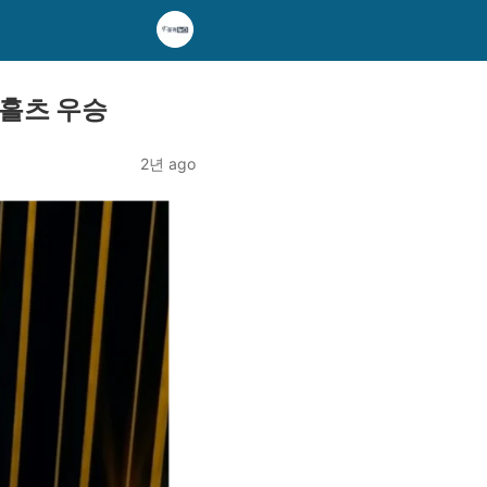
 홀츠 우승
2년 ago