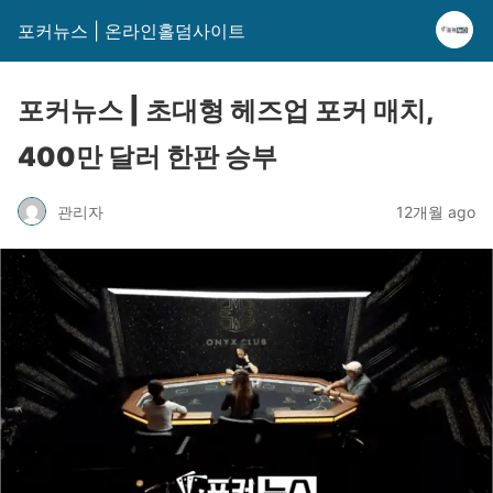
포커뉴스 | 온라인홀덤사이트
포커뉴스 | 초대형 헤즈업 포커 매치,
400만 달러 한판 승부
관리자
12개월 ago