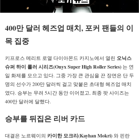
400만 달러 헤즈업 매치, 포커 팬들의 이
목 집중
오닉스
키프로스 메리트 로열 다이아몬드 카지노에서 열린
슈퍼 하이 롤러 시리즈(Onyx Super High Roller Series)
는 연
일 화제를 모으고 있다. 그중 가장 큰 관심을 끈 장면은 단 두
명의 선수가 200만 달러씩 걸고 맞붙은 초대형 헤즈업 매치
였다. 승부는 무려 5시간 동안 이어졌고, 최종 팟 사이즈는
400만 달러에 달했다.
승부를 뒤집은 리버 카드
카이한 모크리(Kayhan Mokri)
대결은 노르웨이의
와 핀란