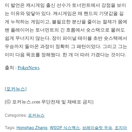
이 발언은 캐시게임 출신 선수가 토너먼트에서 강점을 보이
는 이유와 맞닿아 있다. 캐시게임은 매 핸드의 기댓값을 길
게 누적하는 게임이고, 불필요한 분산을 줄이는 절제가 몸에
밴 플레이어는 토너먼트의 긴 흐름에서 숏스택으로 몰려도
쉽게 무너지지 않는다. 장이 파이널 테이블 초반 숏스택에서
우승까지 돌아온 과정이 정확히 그 패턴이었다. 그리고 그는
이미 다음 목표를 정해뒀다. 한 개 더 따러 가겠다는 것이다.
출처 :
PokerNews
[포커뉴스]
[ⓒ 포커뉴스.com 무단전재 및 재배포 금지]
Categories:
포커뉴스
Tags:
Honghao Zhang
,
WSOP 식스맥스
,
브레이슬릿 우승
,
조지아