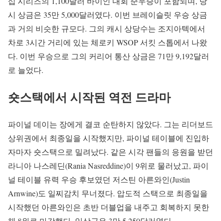
십 시리즈의 1,100달러 바이인 대회 준우승이 포함되며, 당
시 상금은 35만 5,000달러였다. 이번 브레이슬릿 우승 상금
과 거의 비슷한 규모다. 그의 캐시 상당수는 조지아텍에서
차로 3시간 거리에 있는 체로키 WSOP 서킷 스톱에서 나왔
다. 이번 우승으로 그의 커리어 통산 상금은 71만 9,192달러
로 늘었다.
숏스택에서 시작된 역전 드라마
파이널 데이는 장에게 결코 순탄하지 않았다. 그는 리더보드
상위권에서 최종일을 시작했지만, 파이널 테이블에 진입하
자마자 숏스택으로 밀려났다. 같은 시각 팬들의 응원을 받던
라니아 나스레딘(Rania Nasreddine)이 9위로 물러났고, 파이
널 테이블 유력 우승 후보였던 저스틴 아른와인(Justin
Arnwine)도 일찌감치 무너졌다. 압도적 스택으로 최종일을
시작했던 아른와인은 초반 더블업을 내주고 회복하지 못한
채 8위로 마감했다. 입상금은 3만 5,250달러였다.