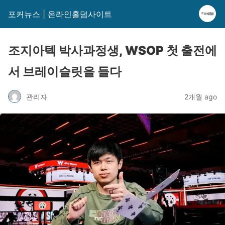
포커뉴스 | 온라인홀덤사이트
조지아텍 박사과정생, WSOP 첫 출전에
서 브레이슬릿을 들다
관리자
2개월 ago