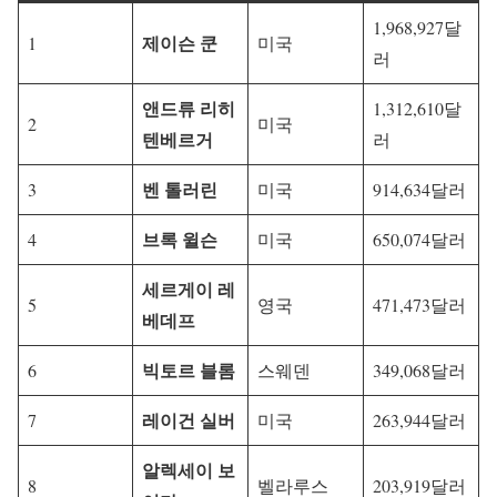
1,968,927달
제이슨 쿤
1
미국
러
앤드류 리히
1,312,610달
2
미국
텐베르거
러
벤 톨러린
3
미국
914,634달러
브록 윌슨
4
미국
650,074달러
세르게이 레
5
영국
471,473달러
베데프
빅토르 블롬
6
스웨덴
349,068달러
레이건 실버
7
미국
263,944달러
알렉세이 보
8
벨라루스
203,919달러