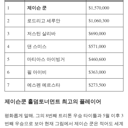
제이슨 쿤
1
$1,570,000
2
로드리고 세루안
$1,060,300
3
저스틴 살리바
$690,000
4
댄 스미스
$571,000
5
마티아스 아이빙거
$460,600
6
필 아이비
$363,000
7
에스펜 예르스타
$273,500
제이슨쿤 홀덤토너먼트 최고의 플레이어
평화롭게 말해, 그의 8번째 트리톤 우승 타이틀과 5월 이후 3
번째 우승으로 보아 현재 그림에서 제이슨 쿤은 적어도 세계