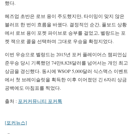
했다.
헤즈업 초반은 로브 용이 주도했지만, 타이밍이 맞지 않은
블러프 한 번이 흐름을 바꿨다. 결정적인 순간, 풀보드 상황
에서 로브 용이 포켓 파이브로 승부를 걸었고, 벨랑드는 포
켓 잭으로 콜을 선택하며 그대로 우승을 확정지었다.
이번 우승으로 벨랑드는 2015년 포커 플레이어스 챔피언십
준우승 당시 기록했던 74만8,828달러를 넘어서는 개인 최고
상금을 경신했다. 동시에 WSOP 5,000달러 식스맥스 이벤트
에서 첫 브레이슬릿을 획득한 이후 이어졌던 긴 6자리 상금
공백에도 마침표를 찍었다.
출처 :
포커커뮤니티 포커톡
[포커뉴스]