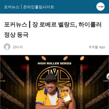
포커뉴스 | 온라인홀덤사이트
포커뉴스 | 장 로베르 벨랑드, 하이롤러
정상 등극
관리자
6개월 ago