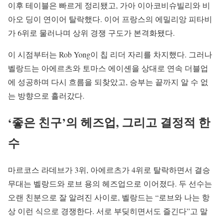
이후 테이블은 빠르게 정리됐고, 가아 이아코비슈빌리와 비
아오 딩이 연이어 탈락했다. 이어 프랑스의 에밀리앙 피타비
가 6위로 물러나며 상위 경쟁 구도가 본격화됐다.
이 시점부터는 Rob Yong이 칩 리더 자리를 차지했다. 그러나
벨랑드는 아에르츠와 토마스 에이셴을 상대로 연속 더블업
에 성공하며 다시 흐름을 되찾았고, 승부는 끝까지 알 수 없
는 방향으로 흘러갔다.
‘좋은 친구’의 헤즈업, 그리고 결정적 한
수
마르코스 라데브가 3위, 아에르츠가 4위로 탈락하면서 결승
무대는 벨랑드와 로브 용의 헤즈업으로 이어졌다. 두 선수는
오랜 친분으로 잘 알려진 사이로, 벨랑드는 “로브와 나는 항
상 이런 식으로 경쟁한다. 서로 부딪히면서도 즐긴다”고 말