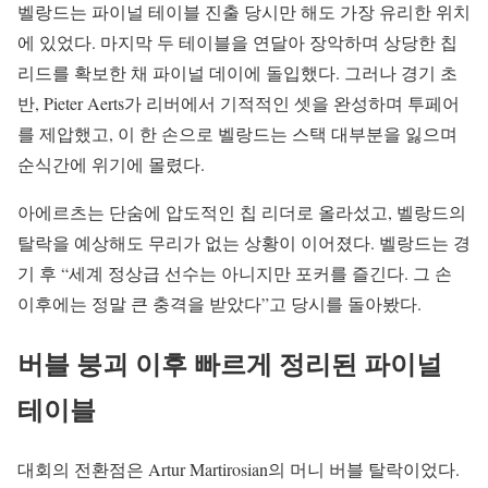
벨랑드는 파이널 테이블 진출 당시만 해도 가장 유리한 위치
에 있었다. 마지막 두 테이블을 연달아 장악하며 상당한 칩
리드를 확보한 채 파이널 데이에 돌입했다. 그러나 경기 초
반, Pieter Aerts가 리버에서 기적적인 셋을 완성하며 투페어
를 제압했고, 이 한 손으로 벨랑드는 스택 대부분을 잃으며
순식간에 위기에 몰렸다.
아에르츠는 단숨에 압도적인 칩 리더로 올라섰고, 벨랑드의
탈락을 예상해도 무리가 없는 상황이 이어졌다. 벨랑드는 경
기 후 “세계 정상급 선수는 아니지만 포커를 즐긴다. 그 손
이후에는 정말 큰 충격을 받았다”고 당시를 돌아봤다.
버블 붕괴 이후 빠르게 정리된 파이널
테이블
대회의 전환점은 Artur Martirosian의 머니 버블 탈락이었다.