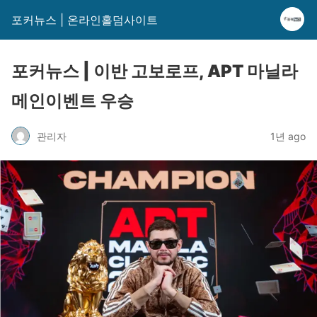
포커뉴스 | 온라인홀덤사이트
포커뉴스 | 이반 고보로프, APT 마닐라
메인이벤트 우승
관리자
1년 ago