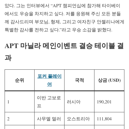
았다. 그는 인터뷰에서 “APT 챔피언십에 참가해 타이베이
에서도 우승을 차지하고 싶다. 저를 응원해 주신 모든 분들
께 감사드리며 부모님, 형제, 그리고 여자친구 안젤리나에게
특별한 감사를 전하고 싶다.”라고 우승 소감을 밝혔다.
APT 마닐라 메인이벤트 결승 테이블 결
과
포커 플레이
순위
국적
상금 (USD)
어
이반 고보로
1
러시아
190,201
프
2
사무엘 멀러
오스트리아
111,804