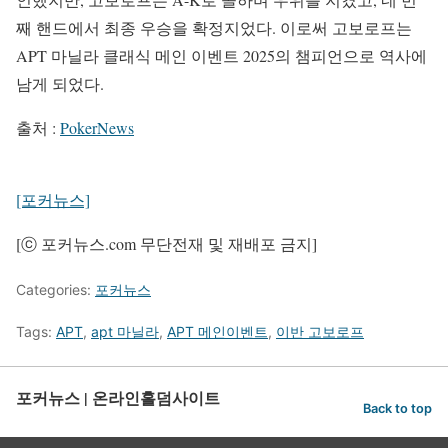
째 핸드에서 최종 우승을 확정지었다. 이로써 고보로프는
APT 마닐라 클래식 메인 이벤트 2025의 챔피언으로 역사에
남게 되었다.
출처 :
PokerNews
[포커뉴스]
[ⓒ 포커뉴스.com 무단전재 및 재배포 금지]
Categories:
포커뉴스
Tags:
APT
,
apt 마닐라
,
APT 메인이벤트
,
이반 고보로프
포커뉴스 | 온라인홀덤사이트
Back to top