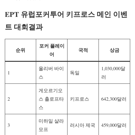
EPT 유럽포커투어 키프로스 메인 이벤
트 대회결과
포커 플레이
순위
국적
상금
어
올리버 바이
1,030,000달
1
독일
스
러
게오르기오
2
스 촐로프타
키프로스
642,300달러
스
미하일 샬라
3
러시아 제국
459,000달러
모프