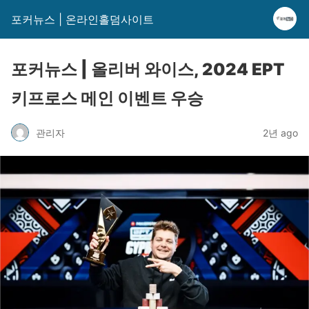
포커뉴스 | 온라인홀덤사이트
포커뉴스 | 올리버 와이스, 2024 EPT
키프로스 메인 이벤트 우승
관리자
2년 ago