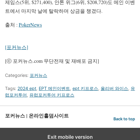
제임스(5위, $271,400), 안톤 위그(6위, $208,720)도 메인 이벤
트에서 마지막 날에 탈락하며 상금을 챙겼다.
출처 :
PokerNews
[포커뉴스]
[ⓒ 포커뉴스.com 무단전재 및 재배포 금지]
Categories:
포커뉴스
Tags:
2024 ept
,
EPT 메인이벤트
,
ept 키프로스
,
올리버 와이스
,
유
럽포커투어
,
유럽포커투어 키프로스
포커뉴스 | 온라인홀덤사이트
Back to top
Exit mobile version