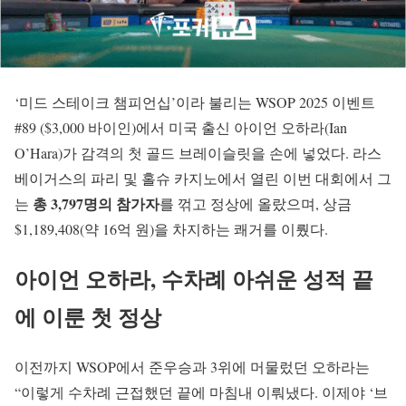
‘미드 스테이크 챔피언십’이라 불리는 WSOP 2025 이벤트
#89 ($3,000 바이인)에서 미국 출신 아이언 오하라(Ian
O’Hara)가 감격의 첫 골드 브레이슬릿을 손에 넣었다. 라스
베이거스의 파리 및 홀슈 카지노에서 열린 이번 대회에서 그
총 3,797명의 참가자
는
를 꺾고 정상에 올랐으며, 상금
$1,189,408(약 16억 원)을 차지하는 쾌거를 이뤘다.
아이언 오하라, 수차례 아쉬운 성적 끝
에 이룬 첫 정상
이전까지 WSOP에서 준우승과 3위에 머물렀던 오하라는
“이렇게 수차례 근접했던 끝에 마침내 이뤄냈다. 이제야 ‘브