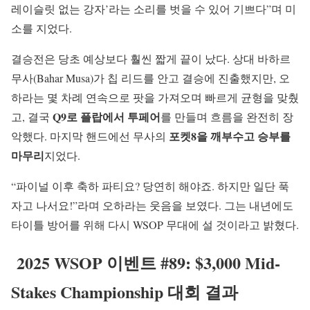
레이슬릿 없는 강자’라는 소리를 벗을 수 있어 기쁘다”며 미
소를 지었다.
결승전은 당초 예상보다 훨씬 짧게 끝이 났다. 상대 바하르
무사(Bahar Musa)가 칩 리드를 안고 결승에 진출했지만, 오
하라는 몇 차례 연속으로 팟을 가져오며 빠르게 균형을 맞췄
Q9로 플랍에서 투페어
고, 결국
를 만들며 흐름을 완전히 장
포켓8을 깨부수고 승부를
악했다. 마지막 핸드에선 무사의
마무리
지었다.
“파이널 이후 축하 파티요? 당연히 해야죠. 하지만 일단 푹
자고 나서요!”라며 오하라는 웃음을 보였다. 그는 내년에도
타이틀 방어를 위해 다시 WSOP 무대에 설 것이라고 밝혔다.
2025 WSOP 이벤트 #89: $3,000 Mid-
Stakes Championship 대회 결과