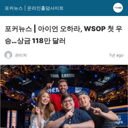
포커뉴스 | 온라인홀덤사이트
포커뉴스 | 아이언 오하라, WSOP 첫 우
승…상금 118만 달러
관리자
1년 ago