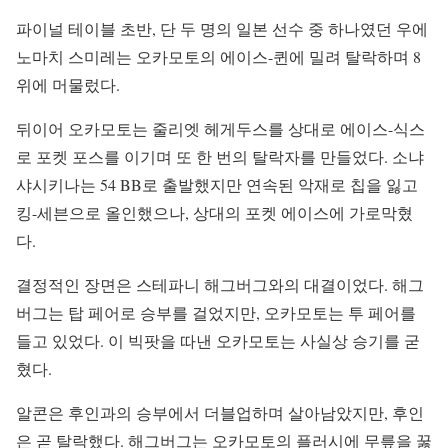
파이널 테이블 초반, 단 두 명의 일본 선수 중 하나였던 우에
노마치 스미레는 오카모토의 에이스-퀸에 밀려 탈락하며 8
위에 머물렀다.
뒤이어 오카모토는 줄리엣 헤게두스를 상대로 에이스-식스
로 포켓 포스를 이기며 또 한 번의 탈락자를 만들었다. 소냐
샤시키나는 54 BB로 출발했지만 연속된 악재로 칩을 잃고
킹-세븐으로 올인했으나, 상대의 포켓 에이스에 가로막혔
다.
결정적인 장면은 스테파니 해그버그와의 대결이었다. 해그
버그는 탑 페어로 승부를 걸었지만, 오카모토는 투 페어를
들고 있었다. 이 빅팟을 따낸 오카모토는 사실상 승기를 굳
혔다.
알콘은 후인과의 승부에서 더블업하며 살아남았지만, 후인
은 곧 탈락했다. 해그버그는 오카모토의 플러시에 무릎을 꿇