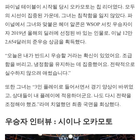
파이널 테이블이 시작될 당시 오카모토는 칩 리더였다. 모두
의 시선이 집중된 가운데, 그녀는 침착함을 잃지 않았다. 파
이널에서 그녀와 맞붙은 헤더 알콘은 WSOP 서킷 우승자이
자 2019년 올해의 딜러에 선정된 바 있는 인물로, 이날 12만
2,654달러의 준우승 상금을 획득했다.
“오늘은 내가 반드시 우승할 거라는 확신이 있었어요. 조급
함을 버리고, 냉정함을 유지하는 데 집중했어요. 전략적으로
실수하지 않으려 애썼습니다.”
또한 그녀는 “3인 플레이로 들어서면서 경기 양상이 바뀌었
고, 상대들이 내 플레이에 적응하더군요. 나도 다시 전략을
조정해야 했죠.”라며 치열했던 최종 국면을 회상했다.
우승자 인터뷰 : 시이나 오카모토