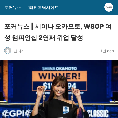
포커뉴스 | 온라인홀덤사이트
포커뉴스 | 시이나 오카모토, WSOP 여
성 챔피언십 2연패 위업 달성
관리자
1년 ago