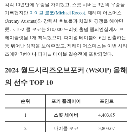
각각 10년만에 우승을 차지했고, 스콧 시버는 3번의 우승을
기록했지만
마이클 로코(Michael Rocco)
, 제레미 어스머스
(Jeremy Ausmus)와 강력한 후보들과 치열한 경쟁을 해야만
했다. 마이클 로코는 $10,000 노리밋 홀덤 챔피언십에서 브
레이슬릿을 1개 획득했으며, 파이널 테이블에 6번 진출하는
등 뛰어난 성적을 보여주었고, 제레미 어스미스는 이번 시리
즈에만 7번이나 파이널 테이블 결승전에 포함되었다.
2024 월드시리즈오브포커 (WSOP) 올해
의 선수 TOP 10
순위
포커 플레이어
포인트
스콧 세이버
1
4,403.85
2
마이클 로코
3,803.67