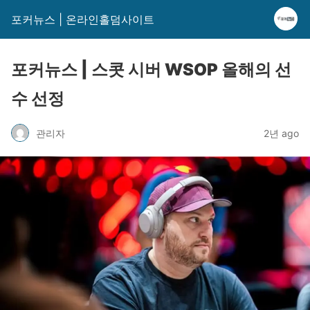
포커뉴스 | 온라인홀덤사이트
포커뉴스 | 스콧 시버 WSOP 올해의 선
수 선정
관리자
2년 ago