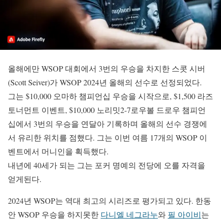
올해에만 WSOP 대회에서 3번의 우승을 차지한 스콧 시버
(Scott Seiver)가 WSOP 2024년 올해의 선수로 선정되었다.
그는 $10,000 오마하 챔피언십 우승을 시작으로, $1,500 라즈
토너먼트 이벤트, $10,000 노리밋2-7로우볼 드로우 챔피언
십에서 3번의 우승을 연달아 기록하며 올해의 선수 경쟁에
서 유리한 위치를 점했다. 그는 이번 여름 17개의 WSOP 이
벤트에서 머니인을 획득했다.
내년에 40세가 되는 그는 포커 명예의 전당에 오를 자격을
얻게된다.
2024년 WSOP는 역대 최고의 시리즈로 평가되고 있다. 한동
안 WSOP 우승을 하지못한
다니엘 네그라누
와
필 아이비
는