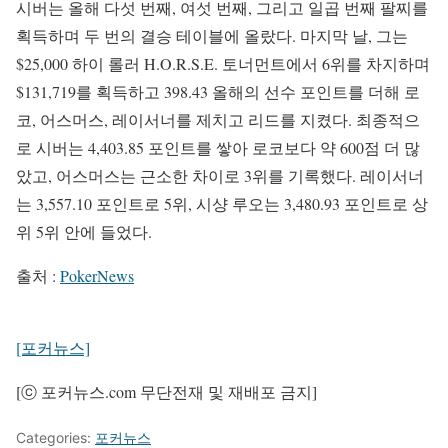
시버는 올해 다섯 번째, 여섯 번째, 그리고 일곱 번째 팔찌를
획득하며 두 번의 결승 테이블에 올랐다. 마지막 날, 그는
$25,000 하이 롤러 H.O.R.S.E. 토너먼트에서 6위를 차지하며
$131,719를 획득하고 398.43 올해의 선수 포인트를 더해 로
코, 어스머스, 레이서너를 제치고 리드를 지켰다. 최종적으
로 시버는 4,403.85 포인트를 쌓아 로코보다 약 600점 더 많
았고, 어스머스는 근소한 차이로 3위를 기록했다. 레이서너
는 3,557.10 포인트로 5위, 시샹 루오는 3,480.93 포인트로 상
위 5위 안에 들었다.
출처 :
PokerNews
[포커뉴스]
[ⓒ 포커뉴스.com 무단전재 및 재배포 금지]
Categories:
포커뉴스