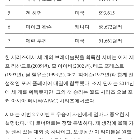
5
젠 하먼
미국
$93,615
6
마이크 왓슨
캐나다
68,672달러
7
에런 쿠핀
미국
51,661달러
한 시리즈에서 세 개의 브레이슬릿을 획득한 시버는 이제 제
프 리산드로(2009년), 필 아이비(2002년), 테드 포레스트
(1993년), 필 헬뮤스(1993년), 퍼기 피어슨(1973년)과 함께 전
설적인 포커 플레이어 대열에 합류했다. 조지 단저는 2014년
에 세 개를 획득했지만, 그의 첫 승리는 월드 시리즈 오브 포
커 아시아 퍼시픽(APAC) 시리즈에서였다.
시버는 이번 2-7 이벤트 우승이 자신에게 얼마나 중요한지
설명했다. “이 토너먼트는 정말 특별하다. 제 생각에 올해 가
장 권위 있는 대회 중 하나이고, 오랫동안 이 타이틀을 원했