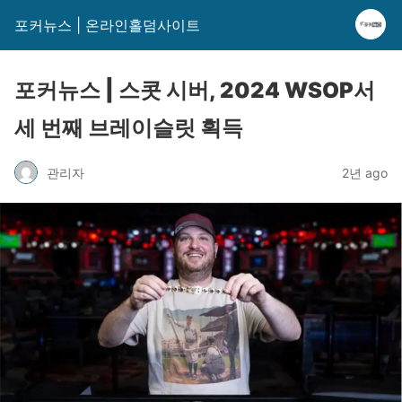
포커뉴스 | 온라인홀덤사이트
포커뉴스 | 스콧 시버, 2024 WSOP서
세 번째 브레이슬릿 획득
관리자
2년 ago