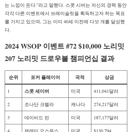
는 느낌이 든다.”라고 말했다. 스콧 시버는 자신의 경력 동안
각각 다른 이벤트에서 브레이슬릿을 획득하고자 하는 목표
를 가지고 있으며, 그는 이미 40세 이전에 다섯 개를 달성했
다.
2024 WSOP 이벤트 #72 $10,000 노리밋
207 노리밋 드로우볼 챔피언십 결과
순위
포커 플레이어
국적
상금
스콧 세이버
1
미국
411,041달러
2
조나단 크렐라
캐나다
274,217달러
3
데이비드 린
미국
187,177달러
4
제레미 오스무스
미국
$130,794