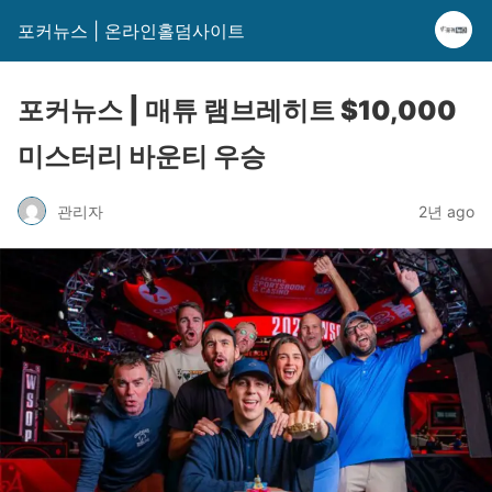
포커뉴스 | 온라인홀덤사이트
포커뉴스 | 매튜 램브레히트 $10,000
미스터리 바운티 우승
관리자
2년 ago