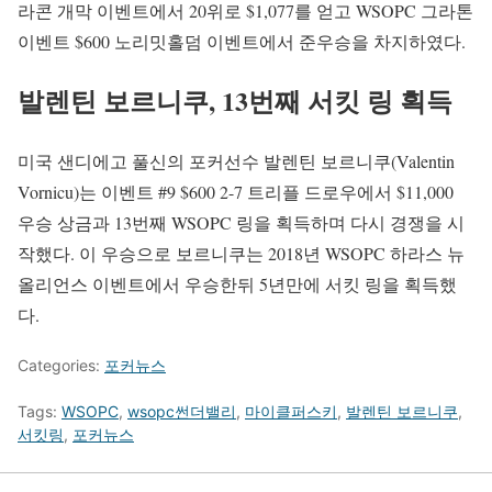
라콘 개막 이벤트에서 20위로 $1,077를 얻고 WSOPC 그라톤
이벤트 $600 노리밋홀덤 이벤트에서 준우승을 차지하였다.
발렌틴 보르니쿠, 13번째 서킷 링 획득
미국 샌디에고 풀신의 포커선수 발렌틴 보르니쿠(Valentin
Vornicu)는 이벤트 #9 $600 2-7 트리플 드로우에서 $11,000
우승 상금과 13번째 WSOPC 링을 획득하며 다시 경쟁을 시
작했다. 이 우승으로 보르니쿠는 2018년 WSOPC 하라스 뉴
올리언스 이벤트에서 우승한뒤 5년만에 서킷 링을 획득했
다.
Categories:
포커뉴스
Tags:
WSOPC
,
wsopc썬더밸리
,
마이클퍼스키
,
발렌틴 보르니쿠
,
서킷링
,
포커뉴스