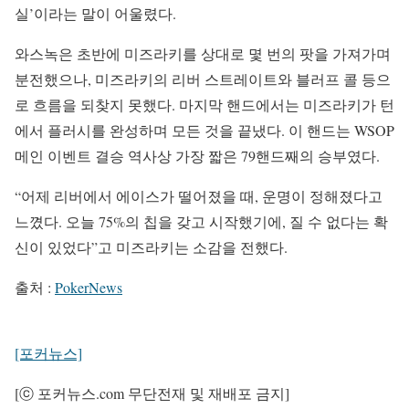
실’이라는 말이 어울렸다.
와스녹은 초반에 미즈라키를 상대로 몇 번의 팟을 가져가며
분전했으나, 미즈라키의 리버 스트레이트와 블러프 콜 등으
로 흐름을 되찾지 못했다. 마지막 핸드에서는 미즈라키가 턴
에서 플러시를 완성하며 모든 것을 끝냈다. 이 핸드는 WSOP
메인 이벤트 결승 역사상 가장 짧은 79핸드째의 승부였다.
“어제 리버에서 에이스가 떨어졌을 때, 운명이 정해졌다고
느꼈다. 오늘 75%의 칩을 갖고 시작했기에, 질 수 없다는 확
신이 있었다”고 미즈라키는 소감을 전했다.
출처 :
PokerNews
[포커뉴스]
[ⓒ 포커뉴스.com 무단전재 및 재배포 금지]