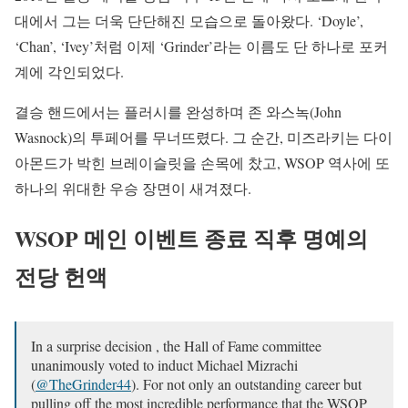
대에서 그는 더욱 단단해진 모습으로 돌아왔다. ‘Doyle’,
‘Chan’, ‘Ivey’처럼 이제 ‘Grinder’라는 이름도 단 하나로 포커
계에 각인되었다.
결승 핸드에서는 플러시를 완성하며 존 와스녹(John
Wasnock)의 투페어를 무너뜨렸다. 그 순간, 미즈라키는 다이
아몬드가 박힌 브레이슬릿을 손목에 찼고, WSOP 역사에 또
하나의 위대한 우승 장면이 새겨졌다.
WSOP 메인 이벤트 종료 직후 명예의
전당 헌액
In a surprise decision , the Hall of Fame committee
unanimously voted to induct Michael Mizrachi
(
@TheGrinder44
). For not only an outstanding career but
pulling off the most incredible performance that the WSOP