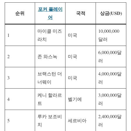
포커 플레이
순위
국적
상금(USD)
어
마이클 미즈
10,000,000
1
미국
라치
달러
6,000,000달
2
존 와스녹
미국
러
브랙스턴 더
4,000,000달
3
미국
너웨이
러
케니 할라르
3,000,000달
4
벨기에
트
러
루카 보조비
2,400,000달
5
세르비아
치
러