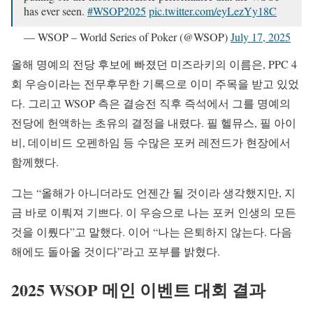
has ever seen.
#WSOP2025
pic.twitter.com/eyLezYy18C
— WSOP – World Series of Poker (@WSOP)
July 17, 2025
올해 명예의 전당 후보에 빠졌던 미즈라키의 이름은, PPC 4
회 우승이라는 전무후무한 기록으로 이미 주목을 받고 있었
다. 그리고 WSOP 측은 결승전 직후 즉석에서 그를 명예의
전당에 헌액하는 초유의 결정을 내렸다. 필 헬뮤스, 필 아이
비, 데이비드 오펜하임 등 수많은 포커 레전드가 현장에서
함께했다.
그는 “올해가 아니더라도 언젠간 될 것이라 생각했지만, 지
금 바로 이뤄져 기쁘다. 이 우승으로 나는 포커 인생의 모든
것을 이뤘다”고 말했다. 이어 “나는 은퇴하지 않는다. 다음
해에도 돌아올 것이다”라고 포부를 밝혔다.
2025 WSOP 메인 이벤트 대회 결과