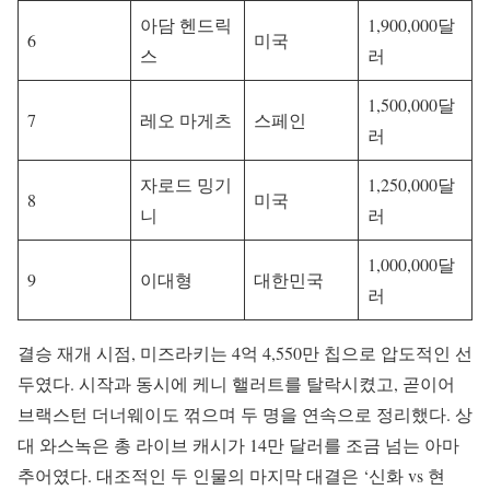
아담 헨드릭
1,900,000달
6
미국
스
러
1,500,000달
7
레오 마게츠
스페인
러
자로드 밍기
1,250,000달
8
미국
니
러
1,000,000달
9
이대형
대한민국
러
결승 재개 시점, 미즈라키는 4억 4,550만 칩으로 압도적인 선
두였다. 시작과 동시에 케니 핼러트를 탈락시켰고, 곧이어
브랙스턴 더너웨이도 꺾으며 두 명을 연속으로 정리했다. 상
대 와스녹은 총 라이브 캐시가 14만 달러를 조금 넘는 아마
추어였다. 대조적인 두 인물의 마지막 대결은 ‘신화 vs 현