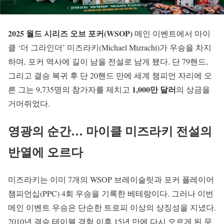
2025 월드 시리즈 오브 포커(WSOP)
메인 이벤트에서 마이
클 ‘더 그라인더’ 미즈라키(Michael Mizrachi)가 우승을 차지
하며, 포커 역사에 길이 남을 전설로 남게 됐다. 단 79핸드,
그리고 결승 복귀 후 단 20핸드 만에 세계 챔피언 자리에 오
1,000만 달러
른 그는 9,735명의 참가자를 제치고
의 상금을
거머쥐었다.
영광의 순간… 마이클 미즈라키 전설의
반열에 오르다
미즈라키는 이미 7개의 WSOP 브레이슬릿과 포커 플레이어
챔피언십(PPC) 4회 우승을 기록한 베테랑이다. 그러나 이번
메인 이벤트 우승은 단순한 트로피 이상의 상징성을 지녔다.
2010년 결승 테이블 경험 이후 15년 만에 다시 오르게 된 무