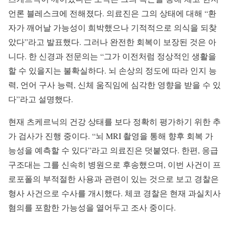
언론 블레스크에 전해졌다. 의료진은 그의 상태에 대해 “환
자가 깨어날 가능성이 희박했으나 기적적으로 의식을 되찾
았다”라고 발표했다. 그러나 완전한 회복이 보장된 것은 아
니다. 한 신경과 전문의는 “그가 이전처럼 정상적인 생활을
할 수 있을지는 불확실하다. 뇌 손상의 정도에 따라 인지 능
력, 언어 구사 능력, 신체 움직임에 심각한 영향을 받을 수 있
다”라고 설명했다.
현재 츠케르닉의 건강 상태를 보다 정확히 평가하기 위한 추
가 검사가 진행 중이다. “뇌 MRI 촬영을 통해 향후 회복 가
능성을 예측할 수 있다”라고 의료진은 덧붙였다. 한편, 응급
구조대는 그를 신속히 병원으로 후송했으며, 이번 사건이 프
로포폴의 부적절한 사용과 관련이 있는 것으로 보고 경찰은
형사 사건으로 수사를 개시했다. 체코 경찰은 현재 과실치사
혐의를 포함한 가능성을 열어두고 조사 중이다.