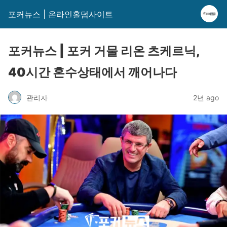
포커뉴스 | 온라인홀덤사이트
포커뉴스 | 포커 거물 리온 츠케르닉,
40시간 혼수상태에서 깨어나다
관리자
2년 ago