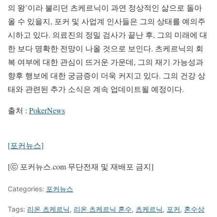
의 왕’이라 불리던 츠케르닉이 과연 정상적인 삶으로 돌아
올 수 있을지, 포커 및 사업계 인사들은 그의 상태를 예의주
시하고 있다. 의료진의 정밀 검사가 끝난 후, 그의 미래에 대
한 보다 명확한 전망이 나올 것으로 보인다. 츠케르닉의 회
복 여부에 대한 관심이 뜨거운 가운데, 그의 재기 가능성과
향후 행보에 대한 궁금증이 더욱 커지고 있다. 그의 건강 상
태와 관련된 추가 소식은 계속 업데이트될 예정이다.
출처 :
PokerNews
[포커뉴스]
[ⓒ 포커뉴스.com 무단전재 및 재배포 금지]
Categories:
포커뉴스
Tags:
리온 츠케르닉
,
리온 츠케르닉 혼수
,
츠케르닉
,
포커
,
혼수상