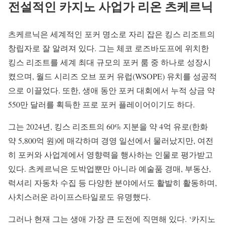
전설적인 카지노 사업가 리온 츠케르닉
츠케르닉은 세계적인 포커 명소로 자리 잡은 킹스 리조트의
창립자로 잘 알려져 있다. 그는 체코 로즈바도프에 위치한
킹스 리조트를 세계 최대 규모의 포커 룸 중 하나로 성장시
켰으며, 월드 시리즈 오브 포커 유럽(WSOPE) 유치를 성공적
으로 이끌었다. 또한, 생애 동안 포커 대회에서 누적 상금 약
550만 달러를 획득한 프로 포커 플레이어이기도 하다.
그는 2024년, 킹스 리조트의 60% 지분을 약 4억 유로(한화
약 5,800억 원)에 매각하며 경영 일선에서 물러났지만, 여전
히 포커와 사업계에서 영향력을 행사하는 인물로 평가받고
있다. 츠케르닉은 도박업뿐만 아니라 예술품 경매, 부동산,
럭셔리 자동차 수집 등 다양한 분야에서도 활발히 활동하며,
사치스러운 라이프스타일로도 유명했다.
그러나 현재 그는 생애 가장 큰 도전에 직면해 있다. ‘카지노