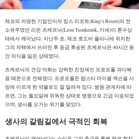
체코의 저명한 기업인이자 킹스 리조트(King’s Resort)의 전
소유주였던 리온 츠케르닉(Leon Tsoukernik, 51세)이 혼수상
태에서 깨어났다. 지난주 초, 체코 호도바 플라나에 위치한
그의 자택에서 쓰러진 후 응급 후송된 츠케르닉은 40시간 동
안 의식을 잃은 상태였다.
츠케르닉의 건강 악화는 강력한 진정제인 프로포폴 과다복
용 때문으로 전해졌다. 프로포폴은 팝스타 마이클 잭슨을 사
망에 이르게 한 약물로도 잘 알려져 있다. 병원 관계자에 따
르면, 그는 월요일에 위독한 상태로 병원으로 긴급 이송되었
으며, 생사를 오가는 위기를 맞았다.
생사의 갈림길에서 극적인 회복
츠케르닉이 깨어났다는 소식은 그의 측근을 통해 체코 현지