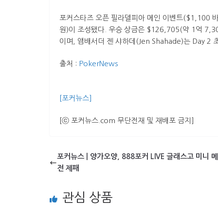
포커스타즈 오픈 필라델피아 메인 이벤트($1,100 바이인
원)이 조성됐다. 우승 상금은 $126,705(약 1억 7,3
이며, 앰배서더 젠 샤하데(Jen Shahade)는 Day 2
출처 :
PokerNews
[포커뉴스]
[ⓒ 포커뉴스.com 무단전재 및 재배포 금지]
포커뉴스 | 양가오양, 888포커 LIVE 글래스고 미니 
전 제패
관심 상품