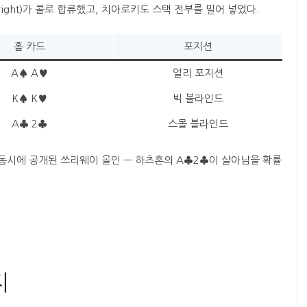
wright)가 콜로 합류했고, 치아로키도 스택 전부를 밀어 넣었다.
홀 카드
포지션
A♠ A♥
얼리 포지션
K♠ K♥
빅 블라인드
A♣ 2♣
스몰 블라인드
 동시에 공개된 쓰리웨이 올인 — 하츠혼의 A♣2♣이 살아남을 확률
지