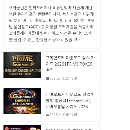
포커클럽은 인싸포커에서 리뉴얼되며 새롭게 재탄
생한 온라인홀덤 플랫폼입니다. 텍사스홀덤 캐쉬게
임 뿐만 아니라 홀덤토너먼트, 팟 리밋 오마하, 숏덱
및 올인폴드(AOF) 등 다양한 포커게임을 제공하며,
포커플레이어들에게 편리하고 안전한 온라인포커
를 즐길 수 있는 환경을 제공하고 있습니다.
프라임포커 다운로드 설치 가
이드 2026 | PRIME POKER
후기
2026년 05월 12일
다바오포커 다운로드 및 설치
방법 총정리 | GG포커 스킨
다바오홀덤 가이드 2026
2026년 02월 24일