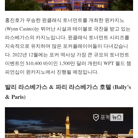
홍진호가 우승한 윈클래식 토너먼트를 개최한 윈카지노
(Wynn Casino)는 뛰어난 시설과 테이블로 극찬을 받고 있는
라스베가스의 카지노입니다. 윈클래식 토너먼트 시리즈를
지속적으로 유치하며 많은 포커플레이어들이 다녀갔습니
다. 2022년 12월에는 포커 역사상 가장 큰 규모의 토너먼트
이벤트인 $10,400 바이인 1,500만 달러 개런티 WPT 월드 챔
피언십이 윈카지노에서 진행될 예정입니다.
발리 라스베가스 & 파리 라스베가스 호텔 (Bally’s
& Paris)