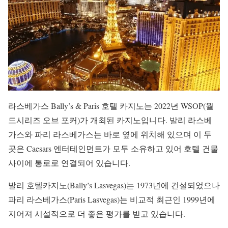
라스베가스 Bally’s & Paris 호텔 카지노는 2022년 WSOP(월
드시리즈 오브 포커)가 개최된 카지노입니다. 발리 라스베
가스와 파리 라스베가스는 바로 옆에 위치해 있으며 이 두
곳은 Caesars 엔터테인먼트가 모두 소유하고 있어 호텔 건물
사이에 통로로 연결되어 있습니다.
발리 호텔카지노(Bally’s Lasvegas)는 1973년에 건설되었으나
파리 라스베가스(Paris Lasvegas)는 비교적 최근인 1999년에
지어져 시설적으로 더 좋은 평가를 받고 있습니다.