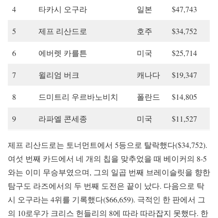
4
타카시 오구라
일본
$47,743
5
제프 리산드로
호주
$34,752
6
에버렛 카를튼
미국
$25,714
7
윌리엄 버크
캐나다
$19,347
8
드미트리 우르바노비치
폴란드
$14,805
9
라파엘 콘세종
미국
$11,527
제프 리산드로는 토너먼트에서 5등으로 탈락했다($34,752).
여섯 번째 카드에서 네 개의 칩을 맞추었을 때 베이커의 8-5
와는 이미 무승부였으며, 그의 일곱 번째 브레이슬릿을 향한
탐구도 라즈에서의 두 번째 도전은 끝이 났다. 다음으로 탁
시 오구라는 4위를 기록했다($66,659). 극적인 한 판에서 그
의 10로우가 크리스 헌들리의 8에 따라 따라잡지 못했다. 한