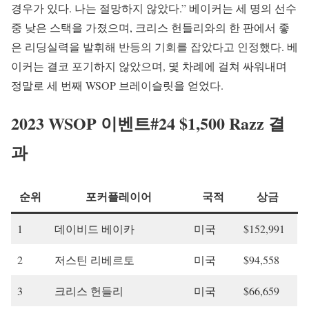
경우가 있다. 나는 절망하지 않았다.” 베이커는 세 명의 선수
중 낮은 스택을 가졌으며, 크리스 헌들리와의 한 판에서 좋
은 리딩실력을 발휘해 반등의 기회를 잡았다고 인정했다. 베
이커는 결코 포기하지 않았으며, 몇 차례에 걸쳐 싸워내며
정말로 세 번째 WSOP 브레이슬릿을 얻었다.
2023 WSOP 이벤트#24 $1,500 Razz 결
과
순위
포커플레이어
국적
상금
1
데이비드 베이카
미국
$152,991
2
저스틴 리베르토
미국
$94,558
3
크리스 헌들리
미국
$66,659