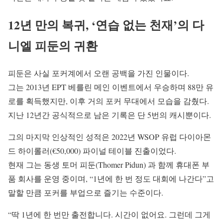
12년 만의 복귀, ‘연습 없는 천재’의 다
니엘 피둔의 귀환
피둔은 사실 포커계에서 오랜 공백을 가진 인물이다.
그는 2013년 EPT 베를린 메인 이벤트에서 우승하며 88만 유
로를 획득했지만, 이후 거의 포커 무대에서 모습을 감췄다.
지난 12년간 공식적으로 남은 기록은 단 5번의 캐시뿐이다.
그의 마지막 인상적인 성적은 2022년 WSOP 유럽 다이아몬
드 하이롤러(€50,000) 파이널 테이블 진출이었다.
현재 그는 동생 토머 피둔(Thomer Pidun) 과 함께 휴대폰 부
품 회사를 운영 중이며, “1년에 한 번 정도 대회에 나간다”고
말할 만큼 포커를 부업으로 즐기는 수준이다.
“딱 1년에 한 번만 출전합니다. 시간이 없어요. 그런데 그게