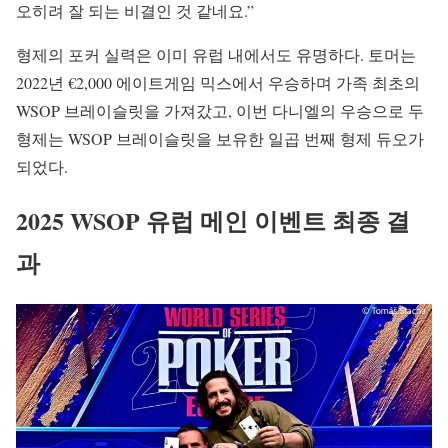
오히려 잘 되는 비결인 것 같네요.”
형제의 포커 실력은 이미 유럽 내에서도 유명하다. 토머는
2022년 €2,000 에이트게임 믹스에서 우승하며 가족 최초의
WSOP 브레이슬릿을 가져갔고, 이번 다니엘의 우승으로 두
형제는 WSOP 브레이슬릿을 보유한 일곱 번째 형제 듀오가
되었다.
2025 WSOP 유럽 메인 이벤트 최종 결
과