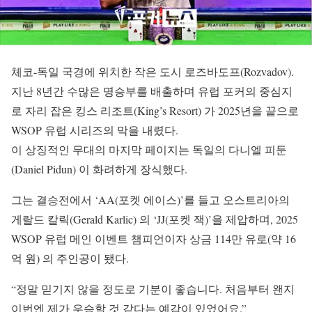
체코-독일 국경에 위치한 작은 도시 로즈바도프(Rozvadov).
지난 8년간 수많은 명승부를 배출하며 유럽 포커의 중심지
로 자리 잡은 킹스 리조트(King’s Resort) 가 2025년을 끝으로
WSOP 유럽 시리즈의 막을 내렸다.
이 상징적인 무대의 마지막 페이지는 독일의 다니엘 피둔
(Daniel Pidun) 이 화려하게 장식했다.
그는 결승전에서 ‘AA(포켓 에이스)’를 들고 오스트리아의
게랄드 칼릭(Gerald Karlic) 의 ‘JJ(포켓 잭)’을 제압하며, 2025
WSOP 유럽 메인 이벤트 챔피언이자 상금 114만 유로(약 16
억 원) 의 주인공이 됐다.
“정말 믿기지 않을 정도로 기분이 좋습니다. 처음부터 왠지
이번엔 제가 우승할 것 같다는 예감이 있었어요.”