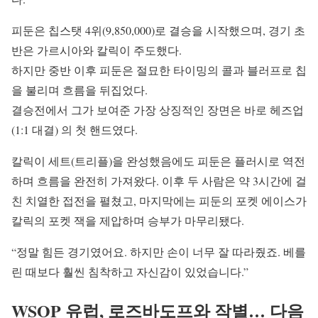
피둔은 칩스탯 4위(9,850,000)로 결승을 시작했으며, 경기 초
반은 가르시아와 칼릭이 주도했다.
하지만 중반 이후 피둔은 절묘한 타이밍의 콜과 블러프로 칩
을 불리며 흐름을 뒤집었다.
결승전에서 그가 보여준 가장 상징적인 장면은 바로 헤즈업
(1:1 대결) 의 첫 핸드였다.
칼릭이 세트(트리플)을 완성했음에도 피둔은 플러시로 역전
하며 흐름을 완전히 가져왔다. 이후 두 사람은 약 3시간에 걸
친 치열한 접전을 펼쳤고, 마지막에는 피둔의 포켓 에이스가
칼릭의 포켓 잭을 제압하며 승부가 마무리됐다.
“정말 힘든 경기였어요. 하지만 손이 너무 잘 따라줬죠. 베를
린 때보다 훨씬 침착하고 자신감이 있었습니다.”
WSOP 유럽, 로즈바도프와 작별… 다음