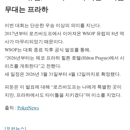
무대는 프라하
이번 대회는 단순한 우승 이상의 의미를 지닌다.
2017년부터 로즈바도프에서 이어져온 WSOP 유럽의 8년 역
사가 마무리되었기 때문이다.
WSOP는 대회 종료 직후 공식 발표를 통해,
“2026년부터는 체코 프라하 힐튼 호텔(Hilton Prague)에서 시
리즈를 개최한다”고 전했다.
새 일정은 2026년 3월 31일부터 4월 12일까지로 확정됐다.
피둔은 이 발표에 대해 “로즈바도프는 나에게 특별한 곳이
지만, 프라하에서도 타이틀을 지키겠다”며 미소를 지었다.
출처 :
PokerNews
[포커뉴스]