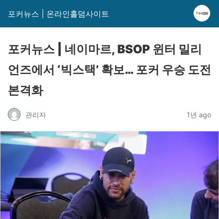
포커뉴스 | 온라인홀덤사이트
포커뉴스 | 네이마르, BSOP 윈터 밀리
언즈에서 ‘빅스택’ 확보… 포커 우승 도전
본격화
관리자
1년 ago