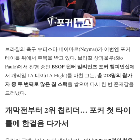
브라질의 축구 슈퍼스타 네이마르(Neymar)가 이번엔 포커
테이블 위에서 주목을 받고 있다. 브라질 상파울루(São
BSOP 윈터 밀리언즈 포커 챔피언십
Paulo)에서 진행 중인
에
총 218명의 참가
서 개막일 1A 데이(1A Flight)를 마친 그는,
자 중 두 번째로 많은 칩 스택
을 쌓으며 다시 한 번 존재감을
드러냈다.
개막전부터 2위 칩리더… 포커 첫 타이
틀에 한걸음 다가서