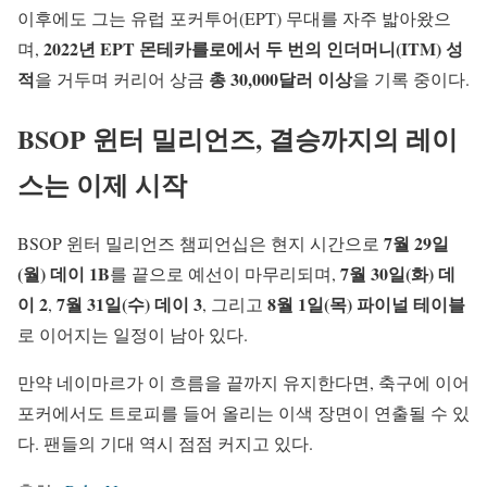
이후에도 그는 유럽 포커투어(EPT) 무대를 자주 밟아왔으
2022년 EPT 몬테카를로에서 두 번의 인더머니(ITM) 성
며,
적
총 30,000달러 이상
을 거두며 커리어 상금
을 기록 중이다.
BSOP 윈터 밀리언즈, 결승까지의 레이
스는 이제 시작
7월 29일
BSOP 윈터 밀리언즈 챔피언십은 현지 시간으로
(월) 데이 1B
7월 30일(화) 데
를 끝으로 예선이 마무리되며,
이 2
7월 31일(수) 데이 3
8월 1일(목) 파이널 테이블
,
, 그리고
로 이어지는 일정이 남아 있다.
만약 네이마르가 이 흐름을 끝까지 유지한다면, 축구에 이어
포커에서도 트로피를 들어 올리는 이색 장면이 연출될 수 있
다. 팬들의 기대 역시 점점 커지고 있다.