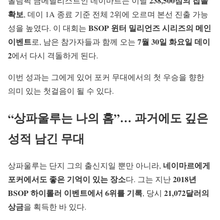
238,500점의 칩을
올림픽 금메달리스트인 네이마르는 이날
확보
, 데이 1A 종료 기준 전체 2위에 오르며 본선 진출 가능
BSOP 윈터 밀리언즈 시리즈의 메인
성을 높였다. 이 대회는
이벤트
7월 30일 화요일 데이
로, 남은 참가자들과 함께 오는
2
에서 다시 격돌하게 된다.
이번 성과는 그에게 있어 포커 무대에서의 첫 우승을 향한
의미 있는 첫걸음이 될 수 있다.
“상파울루는 나의 홈”… 과거에도 깊은
성적 남긴 무대
네이마르에게
상파울루는 단지 그의 출신지일 뿐만 아니라,
포커에서도 좋은 기억이 있는 장소
2018년
다. 그는 지난
BSOP 하이롤러 이벤트에서 6위를 기록
21,072달러의
, 당시
상금
을 획득한 바 있다.