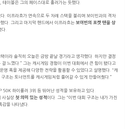
, 테이블은 그의 페이스대로 흘러가는 듯했다.
렸다. 이프라흐가 연속으로 두 차례 스택을 불리며 보이빈과의 격차
공했다. 그리고 마지막 핸드에서 이프라흐는
보이빈의 포켓 텐을 상
렸다.
스택이라 솔직히 오늘은 금방 끝날 경기라고 생각했다. 하지만 결정
 걸 느꼈다.” 그는 캐시게임 경험이 이번 대회에서 큰 힘이 됐다고
은 운영 폭을 제공해 다양한 전략을 활용할 수 있었다고 설명했다. “캐
이 구조는 토너먼트를 캐시게임처럼 풀어갈 수 있게 만들어줬다.”
OP 50K 하이롤러 3위 등 뛰어난 성적을 보유하고 있다.
이 사실상
첫 의미 있는 성적
이다. 그는 “이번 대회 구조는 내가 가진
족감을 나타냈다.