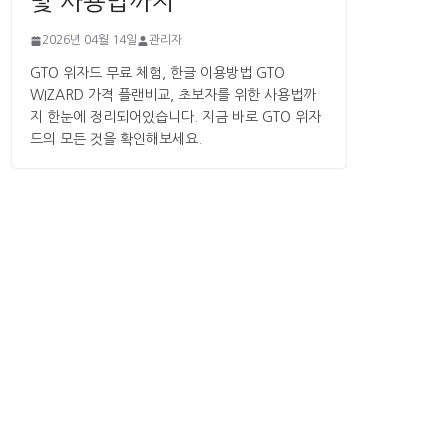
및 사용법까지
2026년 04월 14일
관리자
GTO 위자드 무료 체험, 한글 이용방법 GTO
WIZARD 가격 플랜비교, 초보자를 위한 사용법까
지 한눈에 정리되어있습니다. 지금 바로 GTO 위자
드의 모든 것을 확인해보세요.