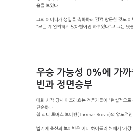
음을 보였다.
그의 어머니가 생일을 축하하러 깜짝 방문한 것도 이
“모든 게 완벽하게 맞아떨어진 하루였다”고 그는 덧
우승 가능성 0%에 가까
빈과 정면승부
대회 시작 당시 이프라흐는 전문가들이 “현실적으로 
단순하다.
칩 리더 토마스 보이빈(Thomas Boivin)의 압도적
벨기에 출신의 보이빈은 이미 하이롤러 씬에서 ‘가장 