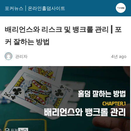
포커뉴스 | 온라인홀덤사이트
배리언스와 리스크 및 뱅크롤 관리 | 포
커 잘하는 방법
관리자
4년 ago