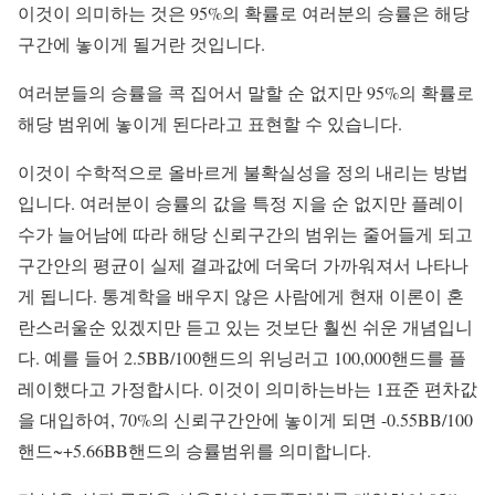
이것이 의미하는 것은 95%의 확률로 여러분의 승률은 해당
구간에 놓이게 될거란 것입니다.
여러분들의 승률을 콕 집어서 말할 순 없지만 95%의 확률로
해당 범위에 놓이게 된다라고 표현할 수 있습니다.
이것이 수학적으로 올바르게 불확실성을 정의 내리는 방법
입니다. 여러분이 승률의 값을 특정 지을 순 없지만 플레이
수가 늘어남에 따라 해당 신뢰구간의 범위는 줄어들게 되고
구간안의 평균이 실제 결과값에 더욱더 가까워져서 나타나
게 됩니다. 통계학을 배우지 않은 사람에게 현재 이론이 혼
란스러울순 있겠지만 듣고 있는 것보단 훨씬 쉬운 개념입니
다. 예를 들어 2.5BB/100핸드의 위닝러고 100,000핸드를 플
레이했다고 가정합시다. 이것이 의미하는바는 1표준 편차값
을 대입하여, 70%의 신뢰구간안에 놓이게 되면 -0.55BB/100
핸드~+5.66BB핸드의 승률범위를 의미합니다.