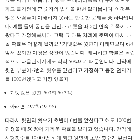
파고 들기전에 큰 숫자의 법칙을 한번 알아봅시다. 이것은
많은 사람들이 이해하지 못하는 단순한 문제들 중 하나입니
다. 예를 들어 동전을 던진다고 했을 때 5번 연속 위쪽이 나
왔다고 가정해봅시다. 그럼 그 다음 차례에 윗면이 다시 나
올 확률은 어떻게 될까요? 기댓값은 윗면이 아래면보다 6번
앞서 있지만 이것은 상관이 없습니다. 왜냐하면 확률은 독립
적으로 다음던지기에도 각각 50%이기 때문입니다. 만약에
윗면 부분이 6번의 횟수를 앞선다고 가정하고 동전 던지기
를 1000번했다고 가정 했을때
기댓값은 윗면: 503회(50.3%)
아래면: 497회(49.7%)
따라서 윗면의 횟수가 초반에 6번을 앞선다고 해도 1000번
던졌을 때 50:50에 가까운 확률을 보이고 있습니다. 만약에
시행횟수를 10,000번 하게 되면 윗면의 초반 횟수가 앞선다