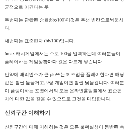
균적으로 이긴다는 뜻
두번째는 관촬된 승률(bb;/100)이것은 우선 빈칸으로놔둡시
다.
세번째는 표준편차 (bb/100)입니다.
6max 캐시게임에서는 주로 100을 입력하는데 여러분들이
플레이하는 게임상황마다 값은 다르게 넣습니다.
만약에 배리언스가 큰 plo또는 헤즈업을 플레이한다면 해당
값은 훨씬 높을거고, 9링 게임이면 훨씬 낮을겁니다. 여러분
이 플렝이하는 포맷에서의 모든 온라인홀덤툴에서 표준편
차에 대한 값을 찾을 수 있으므로 그것을 대입합니다.
신뢰구간 이해하기
신뢰구간에 대해 이해하는 것은 모든 불확실성이 동반된 측