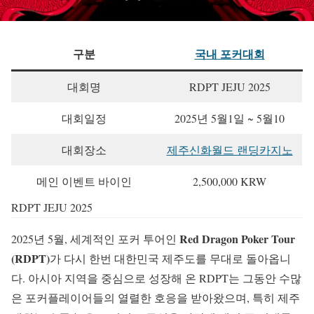
구분
국내 포커대회
대회명
RDPT JEJU 2025
대회일정
2025년 5월1일 ~ 5월10
대회장소
제주신화월드 랜딩카지노
메인 이벤트 바이인
2,500,000 KRW
RDPT JEJU 2025
Red Dragon Poker Tour
2025년 5월, 세계적인 포커 투어인
(RDPT)
가 다시 한번 대한민국 제주도를 무대로 돌아옵니
다. 아시아 지역을 중심으로 성장해 온 RDPT는 그동안 수많
은 포커플레이어들의 열렬한 호응을 받아왔으며, 특히 제주