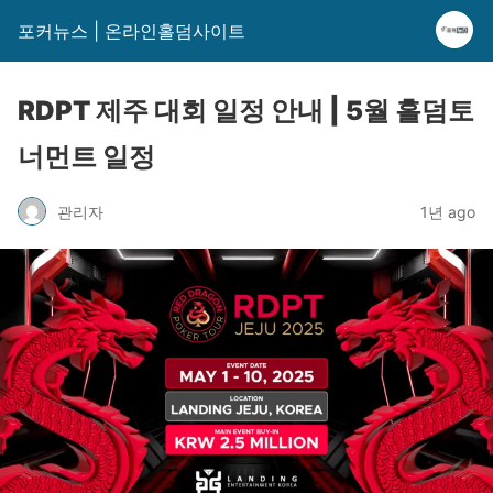
포커뉴스 | 온라인홀덤사이트
RDPT 제주 대회 일정 안내 | 5월 홀덤토
너먼트 일정
관리자
1년 ago